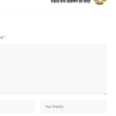
पंडाल बना आकर्षण का केंद्र
ked
*