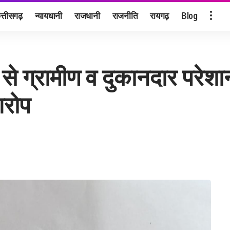
त्तीसगढ़
न्यायधानी
राजधानी
राजनीति
रायगढ़
Blog
े ग्रामीण व दुकानदार परेशा
आरोप