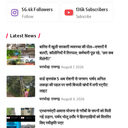
56.4k
Followers
136k
Subscribers
Follow
Subscribe
Latest News
बारिश में खुली सरकारी व्यवस्था की पोल—दफ्तरों में
बाल्टी, कॉलोनियों में तिरपाल; कर्मचारी पूछ रहे, ‘छत कब
मिलेगी?’
घरघोडा़
रायगढ़
August 7, 2026
वार्ड क्रमांक 5 अब रोशनी से जगमग: पार्षद अनिल
लकड़ा की पहल पर सभी बिजली खंभों में लगी स्ट्रीट
लाइट
घरघोडा़
रायगढ़
August 6, 2026
प्रधानमंत्री आवास योजना से गरीबों के सपनों को मिली
नई उड़ान, पार्षद भोलू उराँव ने हितग्राहियों को वितरित
किए स्वीकृति पत्र