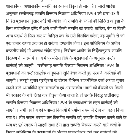
शासकीय व अशासकीय सम्पत्ति का स्वरूप विकृत हो जाता है। जारी आदेश
अनुसार छत्तीसगढ़ सम्पत्ति विरूपण निवारण अधिनियम 1994 की धारा 03 में
निहित प्रावधानानुसार कोई भी व्यक्ति जो सम्पत्ति के स्वामी की लिखित अनुज्ञा के
बिना सार्वजनिक दृष्टि में आने वाली किसी सम्पत्ति को स्याही, खडिय़ा, रंग या किसी
अन्य पदार्थ से लिख कर या चिन्हित कर के उसे विरूपित करेगा, वह जुर्माने से जो
एक हजार रूपया तक का हो सकेगा, दण्डनीय होगा। इस अधिनियम के अधीन
दण्डनीय कोई भी अपराध संज्ञेय होगा। निर्वाचन आयोग के निर्देशानुसार सम्पत्ति
विरूपण के संदर्भ में राज्य में प्रचलित विधि के प्रावधानों के अनुसार कठोर
कार्रवाई की जाएगी। छत्तीसगढ़ सम्पत्ति विरूपण निवारण अधिनियम 1994 के
प्रावधानों का कठोरतापूर्वक अनुपालन सुनिश्चित करते हुए प्रभावी कार्रवाई की
जाएगी। सम्पूर्ण चुनाव प्रक्रिया के दौरान विभिन्न राजनीतिक दलों अथवा चुनाव
लडऩे वाले अभ्यर्थियों द्वारा शासकीय एवं अशासकीय भवनों की दीवालों पर किसी
भी प्रकार के नारे लिख कर विकृत किया जाता है, तो उनके विरूद्ध छत्तीसगढ़
सम्पत्ति विरूपण निवारण अधिनियम 1994 के प्रावधानों के तहत कार्रवाई की
जाएगी। सभी नगरीय एवं पंचायत निकायों में पर्याप्त संख्या में टीम का गठन किया
गया है। टीम सघन भ्रमण कर विरूपित सम्पत्ति को, सम्पत्ति विरूपण करने वाले के
व्यय पर पूर्व स्वरूप में लाएगी तथा टीम द्वारा सम्पत्ति विरूपण करने वाले तत्वों के
विरूद्ध अधिनियम के प्रावधानों के अंतर्गत एफआईआर दर्ज कर कार्रवाई की