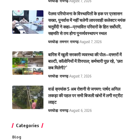
घरघोडा़
रायगढ़
August 7, 2026
पेलमा परियोजना के विस्थापितों के हक पर प्रशासन
सख्त, पुनर्वास में नहीं चलेगी लापरवाही कलेक्टर मयंक
चतुर्वेदी ने कहा—प्रभावित परिवारों के हित सर्वोपरि,
सहमति से तय होगा पुनर्व्यवस्थापन स्थल
घरघोडा़
तमनार
रायगढ़
August 7, 2026
बारिश में खुली सरकारी व्यवस्था की पोल—दफ्तरों में
बाल्टी, कॉलोनियों में तिरपाल; कर्मचारी पूछ रहे, ‘छत
कब मिलेगी?’
घरघोडा़
रायगढ़
August 7, 2026
वार्ड क्रमांक 5 अब रोशनी से जगमग: पार्षद अनिल
लकड़ा की पहल पर सभी बिजली खंभों में लगी स्ट्रीट
लाइट
घरघोडा़
रायगढ़
August 6, 2026
Categories
Blog