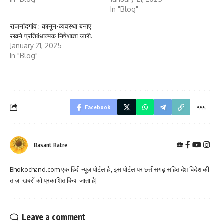
In "Blog"
राजनांदगांव : कानून-व्यवस्था बनाए
रखने प्रतिबंधात्मक निषेधाज्ञा जारी.
January 21, 2025
In "Blog"
Facebook
Basant Ratre
Bhokochand.com एक हिंदी न्यूज़ पोर्टल है , इस पोर्टल पर छत्तीसगढ़ सहित देश विदेश की
ताज़ा खबरों को प्रकाशित किया जाता है|
Leave a comment