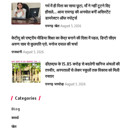
गर्भ में ही पिता का साया छूटा, माँ ने नहीं टूटने दिए
हौसले… आज रायगढ़ की अनमोल बनीं असिस्टेंट
डायरेक्टर ऑफ स्पोर्ट्स
रायगढ़
खेल
August 5, 2026
केटीयू को राष्ट्रीय मीडिया शिक्षा का केंद्र बनाने की दिशा में पहल, डिप्टी सीएम
अरुण साव से कुलपति प्रो. मनोज दयाल की चर्चा
राजधानी
August 5, 2026
डीएमएफ के 15.85 करोड़ से बदलेगी खनिज अंचलों की
तस्वीर, अस्पतालों से लेकर स्कूलों तक विकास को मिली
रफ्तार
रायगढ़
घरघोडा़
August 5, 2026
Categories
Blog
कवर्धा
खेल