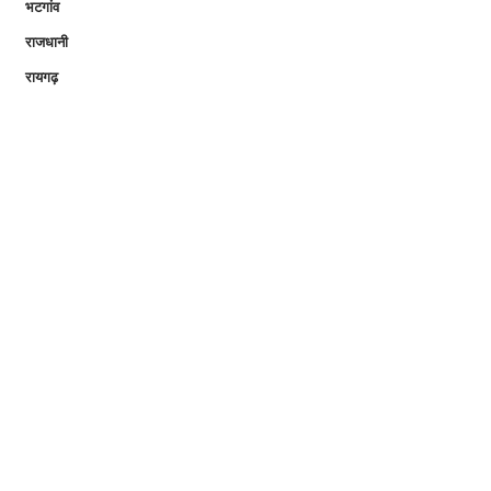
भटगांव
राजधानी
रायगढ़