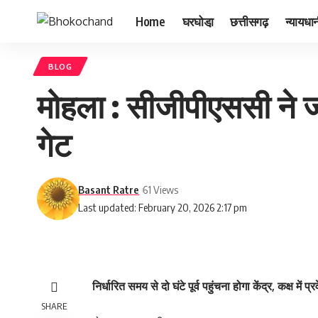
Home
घरघोडा़
छत्तीसगढ़
न्यायधा
BLOG
मोहला : सीजीपीएससी ने जार
गेट
Basant Ratre
61 Views
Last updated: February 20, 2026 2:17 pm
निर्धारित समय से दो घंटे पूर्व पहुंचना होगा केंद्र, कक्ष में प
SHARE