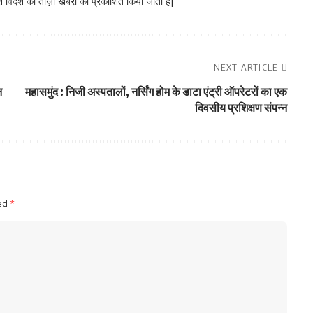
 विदेश की ताज़ा खबरों को प्रकाशित किया जाता है|
NEXT ARTICLE
न
महासमुंद : निजी अस्पतालों, नर्सिंग होम के डाटा एंट्री ऑपरेटरों का एक
दिवसीय प्रशिक्षण संपन्न
ked
*