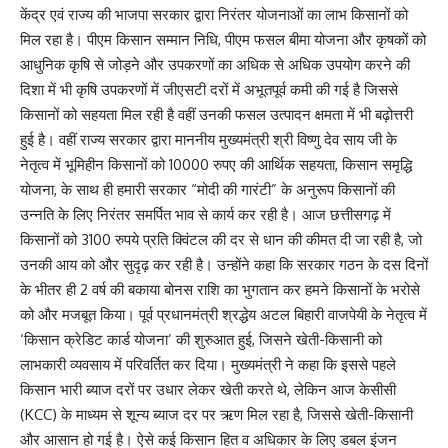
केंद्र एवं राज्य की भाजपा सरकार द्वारा निरंतर योजनाओं का लाभ किसानों को
मिल रहा है। पीएम किसान सम्मान निधि, पीएम फसल बीमा योजना और कृषकों को
आधुनिक कृषि से जोड़ने और उपकरणों का अधिक से अधिक उपयोग करने की
दिशा में भी कृषि उपकरणों में जीएसटी दरों में अभूतपूर्व कमी की गई है जिससे
किसानों को सहयता मिल रही है वहीं उनकी फसल उत्पादन क्षमता में भी बढ़ोत्तरी
हुई है। वहीं राज्य सरकार द्वारा माननीय मुख्यमंत्री श्री विष्णु देव साय जी के
नेतृत्व में भूमिहीन किसानों को 10000 रुपए की आर्थिक सहयता, किसान समृद्धि
योजना, के साथ ही हमारी सरकार “मोदी की गारंटी” के अनुरूप किसानों की
उन्नति के लिए निरंतर समर्पित भाव से कार्य कर रही है। आज छत्तीसगढ़ में
किसानों को 3100 रुपये प्रति क्विंटल की दर से धान की कीमत दी जा रही है, जो
उनकी आय को और सुदृढ़ कर रही है। उन्होंने कहा कि सरकार गठन के दस दिनों
के भीतर ही 2 वर्ष की बकाया बोनस राशि का भुगतान कर हमने किसानों के भरोसे
को और मजबूत किया। पूर्व प्रधानमंत्री श्रद्धेय अटल बिहारी वाजपेयी के नेतृत्व में
‘किसान क्रेडिट कार्ड योजना’ की शुरुआत हुई, जिसने खेती-किसानी को
लाभकारी व्यवसाय में परिवर्तित कर दिया। मुख्यमंत्री ने कहा कि इससे पहले
किसान भारी ब्याज दरों पर उधार लेकर खेती करते थे, लेकिन आज केसीसी
(KCC) के माध्यम से शून्य ब्याज दर पर ऋण मिल रहा है, जिससे खेती-किसानी
और आसान हो गई है। ऐसे कई किसान हित व अधिकार के लिए डबल इंजन