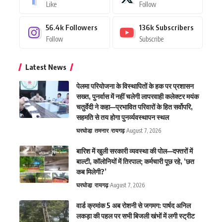
Like
Follow
56.4k
Followers
136k
Subscribers
Follow
Subscribe
Latest News
पेलमा परियोजना के विस्थापितों के हक पर प्रशासन
सख्त, पुनर्वास में नहीं चलेगी लापरवाही कलेक्टर मयंक
चतुर्वेदी ने कहा—प्रभावित परिवारों के हित सर्वोपरि,
सहमति से तय होगा पुनर्व्यवस्थापन स्थल
घरघोडा़
तमनार
रायगढ़
August 7, 2026
बारिश में खुली सरकारी व्यवस्था की पोल—दफ्तरों में
बाल्टी, कॉलोनियों में तिरपाल; कर्मचारी पूछ रहे, ‘छत
कब मिलेगी?’
घरघोडा़
रायगढ़
August 7, 2026
वार्ड क्रमांक 5 अब रोशनी से जगमग: पार्षद अनिल
लकड़ा की पहल पर सभी बिजली खंभों में लगी स्ट्रीट