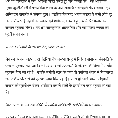
धर्म एवं परंपराओं में पुनः आस्था व्यक्त करते हुए घर वापसी की। यह आयोजन
ग्राम कुल्हीडोंगरी में प्राथमिक शाला के पास आयोजित संस्कृति गौरव सम्मान एवं
अभिनंदन समारोह में संपन्न हुआ। पंडरिया विधायक भावना बोहरा ने सभी लौटे हुए
जनजातीय भाई-बहनों का स्वागत एवं अभिनंदन करते हुए उनके पैर पखारकर
सम्मान प्रकट किया। यह क्षण सांस्कृतिक आत्मगौरव और सामाजिक एकता का
प्रतीक बन गया।
सनातन संस्कृति के संरक्षण हेतु सतत प्रयास
विधायक भावना बोहरा द्वारा पंडरिया विधानसभा क्षेत्र में निरंतर सनातन संस्कृति के
प्रचार-प्रसार तथा आदिवासी एवं वनवासी परंपराओं के संरक्षण की दिशा में सार्थक
प्रयास किए जा रहे हैं। उनके जमीनी स्तर के कार्यों से वनांचल क्षेत्रों में निवासरत
जनजातीय परिवारों को प्रत्यक्ष लाभ मिल रहा है। साथ ही, भोले-भाले आदिवासी
समाज को प्रलोभन देकर धर्मांतरण कराने वालों के इरादों पर कड़ा प्रहार हो रहा
है।
विधानसभा के अब तक 400 से अधिक आदिवासी नागरिकों की घर वापसी
यह पहल केवल एक कार्यक्रम तक सीमित नहीं है। इससे पूर्व भी विधायक भावना