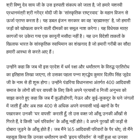
श्री विष्णु देव साय जी के उस इस्पाती संकल्प को जाता है, जो हमारे यशस्वी
प्रधानमंत्री श्री नरेंद्र मोदी जी के ‘सांस्कृतिक राष्ट्रवाद’ के महान विजन से
ऊर्जा प्राप्त करता है। यह डबल इंजन सरकार का वह ‘ब्रह्मास्त्र’ है, जो हमारी
जड़ों को खोखला करने वाली दीमकों का समूल नाश करेगा। यह विधेयक मात्र
कागजों पर उकेरा गया एक कानूनी मसौदा नहीं है। यह उन विदेशी ताकतों के
खिलाफ भारत के सांस्कृतिक स्वाभिमान का शंखनाद है जो हमारी गरीबी का सौदा
हमारी आस्था से करते आए हैं।
उन्होंने कहा कि जब भी इस प्रदेश में धर्म रक्षा और धर्मांतरण के विरुद्ध प्रतिरोध
का इतिहास लिखा जाएगा, तो उसका पहला पन्ना श्रद्धेय कुमार दिलीप सिंह जूदेव
जी के नाम से ही शुरू होगा। उन्होंने पंडरिया विधानसभा अंतर्गत 400 आदिवासी
समाज के लोगों की घर वापसी के लिए किये अपने प्रयासों व निजी अनुभव को
साझा करते हुए कहा कि जब मैं कुल्हीडोंगरी, नेऊर और कुई-कुकदुर के घने जंगलों
में जाती हूँ और अब तक 400 से अधिक अपने वनवासी भाई-बहनों के पैर
पखारकर उनकी ‘घर वापसी’ कराती हूँ, तो उस वक्त जो आँसू उनकी आँखों से
गिरते हैं, वे किसी ‘धर्म परिवर्तन’ के आँसू नहीं होते। वे अपने पुरखों की जड़ों से
दोबारा जुड़ने के आँसू होते हैं। जब मैंने 165 आदिवासी परिवारों के पैर धोए, तो मैंने
महसूस किया कि उनका धर्मांतरण कभी ‘हृदय परिवर्तन’ से नहीं हुआ था उनका