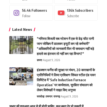
56.4k
Followers
136k
Subscribers
Follow
Subscribe
Latest News
*नरियरा बिजली सब स्टेशन में एक से डेढ़ फीट पानी
जान जोखिम में डालकर ड्यूटी कर रहे कर्मचारी*
*अधिकारियों को जानकारी फिर भी समाधान नहीं बड़े
हादसे का इंतजार तो नहीं कर रहा विभाग?*
डभरा
August 9, 2026
इंडक्शन फर्नेस की सुरक्षा पर मंथन, 20 कारखानों के
प्रतिनिधियों ने लिया प्रशिक्षण सिंघल स्टील एंड पावर
लिमिटेड में ‘Safe Induction Furnace
Operation’ पर कार्यशाला, सुरक्षित संचालन को
लेकर विशेषज्ञों ने साझा किए अनुभव
घरघोडा़
तमनार
रायगढ़
August 9, 2026
सुधार की शुरुआत आज से ही होनी चाहिए, कल बहुत देर हो सकती है