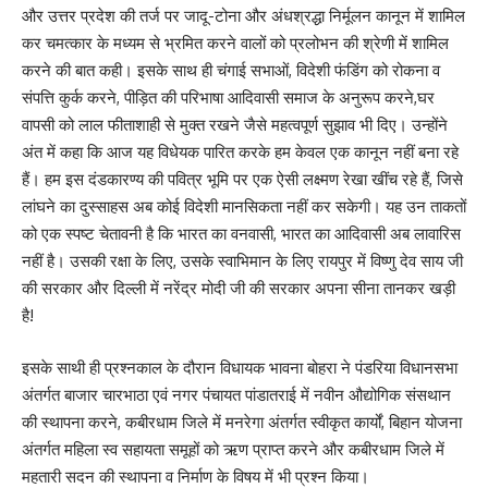
और उत्तर प्रदेश की तर्ज पर जादू-टोना और अंधश्रद्धा निर्मूलन कानून में शामिल
कर चमत्कार के मध्यम से भ्रमित करने वालों को प्रलोभन की श्रेणी में शामिल
करने की बात कही। इसके साथ ही चंगाई सभाओं, विदेशी फंडिंग को रोकना व
संपत्ति कुर्क करने, पीड़ित की परिभाषा आदिवासी समाज के अनुरूप करने,घर
वापसी को लाल फीताशाही से मुक्त रखने जैसे महत्वपूर्ण सुझाव भी दिए। उन्होंने
अंत में कहा कि आज यह विधेयक पारित करके हम केवल एक कानून नहीं बना रहे
हैं। हम इस दंडकारण्य की पवित्र भूमि पर एक ऐसी लक्ष्मण रेखा खींच रहे हैं, जिसे
लांघने का दुस्साहस अब कोई विदेशी मानसिकता नहीं कर सकेगी। यह उन ताकतों
को एक स्पष्ट चेतावनी है कि भारत का वनवासी, भारत का आदिवासी अब लावारिस
नहीं है। उसकी रक्षा के लिए, उसके स्वाभिमान के लिए रायपुर में विष्णु देव साय जी
की सरकार और दिल्ली में नरेंद्र मोदी जी की सरकार अपना सीना तानकर खड़ी
है!
इसके साथी ही प्रश्नकाल के दौरान विधायक भावना बोहरा ने पंडरिया विधानसभा
अंतर्गत बाजार चारभाठा एवं नगर पंचायत पांडातराई में नवीन औद्योगिक संसथान
की स्थापना करने, कबीरधाम जिले में मनरेगा अंतर्गत स्वीकृत कार्यों, बिहान योजना
अंतर्गत महिला स्व सहायता समूहों को ऋण प्राप्त करने और कबीरधाम जिले में
महतारी सदन की स्थापना व निर्माण के विषय में भी प्रश्न किया।