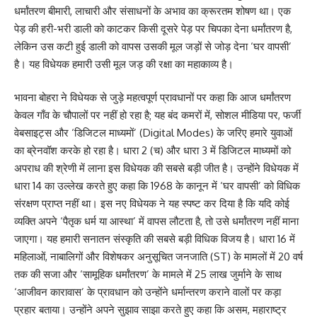
धर्मांतरण बीमारी, लाचारी और संसाधनों के अभाव का क्रूरतम शोषण था। एक
पेड़ की हरी-भरी डाली को काटकर किसी दूसरे पेड़ पर चिपका देना धर्मांतरण है,
लेकिन उस कटी हुई डाली को वापस उसकी मूल जड़ों से जोड़ देना ‘घर वापसी’
है। यह विधेयक हमारी उसी मूल जड़ की रक्षा का महाकाव्य है।
भावना बोहरा ने विधेयक से जुड़े महत्वपूर्ण प्रावधानों पर कहा कि आज धर्मांतरण
केवल गाँव के चौपालों पर नहीं हो रहा है; यह बंद कमरों में, सोशल मीडिया पर, फर्जी
वेबसाइट्स और ‘डिजिटल माध्यमों’ (Digital Modes) के जरिए हमारे युवाओं
का ब्रेनवॉश करके हो रहा है। धारा 2 (च) और धारा 3 में डिजिटल माध्यमों को
अपराध की श्रेणी में लाना इस विधेयक की सबसे बड़ी जीत है। उन्होंने विधेयक में
धारा 14 का उल्लेख करते हुए कहा कि 1968 के कानून में ‘घर वापसी’ को विधिक
संरक्षण प्राप्त नहीं था। इस नए विधेयक ने यह स्पष्ट कर दिया है कि यदि कोई
व्यक्ति अपने ‘पैतृक धर्म या आस्था’ में वापस लौटता है, तो उसे धर्मांतरण नहीं माना
जाएगा। यह हमारी सनातन संस्कृति की सबसे बड़ी विधिक विजय है। धारा 16 में
महिलाओं, नाबालिगों और विशेषकर अनुसूचित जनजाति (ST) के मामलों में 20 वर्ष
तक की सजा और ‘सामूहिक धर्मांतरण’ के मामले में 25 लाख जुर्माने के साथ
‘आजीवन कारावास’ के प्रावधान को उन्होंने धर्मान्तरण कराने वालों पर कड़ा
प्रहार बताया। उन्होंने अपने सुझाव साझा करते हुए कहा कि असम, महाराष्ट्र