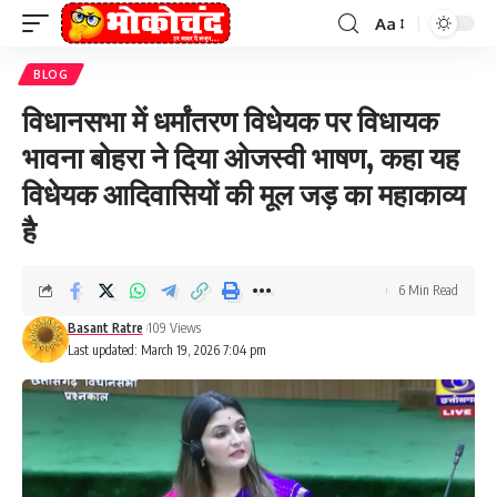
Aa
Font
Resizer
BLOG
विधानसभा में धर्मांतरण विधेयक पर विधायक
भावना बोहरा ने दिया ओजस्वी भाषण, कहा यह
विधेयक आदिवासियों की मूल जड़ का महाकाव्य
है
6 Min Read
Basant Ratre
109 Views
Last updated: March 19, 2026 7:04 pm