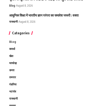
Blog
August 8, 2026
आधुनिक शिक्षा में भारतीय ज्ञान परंपरा का समावेश जरूरी : वक्ता
राजधानी
August 8, 2026
Categories
Blog
कवर्धा
खेल
घरघोडा़
डभरा
तमनार
पंडरिया
भटगांव
राजधानी
रायगढ़