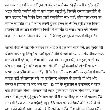
इस भव्य सदन में बैठकर विज़न 2047 पर चर्चा कर रहे हैं, तब मैं श्रद्धेय श्री
अटल बिहारी वाजपेयी जी को याद करना चाहती हूँ, जिन्होंने दलगत राजनीति से
ऊपर उठकर ऐसा निर्णय लिया, जहाँ राजनीतिक लाभ नहीं, बल्कि जनभावना का
सम्मान समाहित था। मैं नमन करती हूँ इस राज्य के निर्माता श्री अटल बिहारी
वाजपेयी जी को और छत्तीसगढ़ निर्माण में समर्पित हर उस आवाज़ को, जिनके
विज़न से आज हम अपने विधान बनाने के लिए एक पृथक राज्य में मौजूद हैं।
भावना बोहरा ने कहा कि जब हम वर्ष 2000 में एक नया राज्य बने, तब प्रदेश की
स्थिति अत्यंत चुनौतीपूर्ण थी यहाँ भूख से मौतें हो रही थीं, पलायन और बीमारू राज्य
की छवि बनी हुई थी, न शिक्षा थी, न स्वास्थ्य, न सुरक्षा थी, न सड़क, चारों ओर
अंधकार, भय, हिंसा और अव्यवस्था थी लेकिन पूर्व मुख्यमंत्री और विधानसभा
अध्यक्ष आदरणीय डॉ. रमन सिंह जी के नेतृत्व में जब 15 वर्षों तक प्रदेश में भारतीय
जनता पार्टी की सरकार रही, तब छत्तीसगढ़ अंधकार से उजाले की ओर और
बीमारू से विकास की ओर आगे बढ़ा। 15 वर्षों के सुशासन में छत्तीसगढ़ ने तीव्र
गति से विकास किया। किसानों को ब्याज-मुक्त ऋण प्रदान किया गया, फसल
उपज में अभूतपूर्व वृद्धि हुई और धान खरीदी 5 लाख मीट्रिक टन से बढ़ाकर 70
लाख मीट्रिक टन तक पहुँचाई गई। 58 लाख गरीब परिवारों को 1 रुपये किलो
चावल देने की योजना लागू की गई, जिससे हर गरीब की थाली तक भोजन पहुँचा।