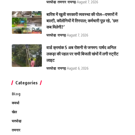
घरघोडा़
तमनार
रायगढ़
August 7, 2026
बारिश में खुली सरकारी व्यवस्था की पोल—दफ्तरों में
बाल्टी, कॉलोनियों में तिरपाल; कर्मचारी पूछ रहे, ‘छत
कब मिलेगी?’
घरघोडा़
रायगढ़
August 7, 2026
वार्ड क्रमांक 5 अब रोशनी से जगमग: पार्षद अनिल
लकड़ा की पहल पर सभी बिजली खंभों में लगी स्ट्रीट
लाइट
घरघोडा़
रायगढ़
August 6, 2026
Categories
Blog
कवर्धा
खेल
घरघोडा़
तमनार