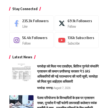
Stay Connected
235.3k
Followers
69.1k
Followers
Like
Follow
56.4k
Followers
136k
Subscribers
Follow
Subscribe
Latest News
घरघोड़ा को मिला नया एसडीएम, क्षितिज गुरभेले संभालेंगे
प्रशासन की कमान छत्तीसगढ़ सरकार ने 5 IAS
अधिकारियों की नई पदस्थापना की जारी सूची, घरघोड़ा
को मिला युवा आईएएस अधिकारी
घरघोडा़
रायगढ़
August 7, 2026
पेलमा परियोजना के विस्थापितों के हक पर प्रशासन
सख्त, पुनर्वास में नहीं चलेगी लापरवाही कलेक्टर मयंक
चतुर्वेदी ने कहा—प्रभावित परिवारों के हित सर्वोपरि,