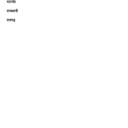
भटगांव
राजधानी
रायगढ़