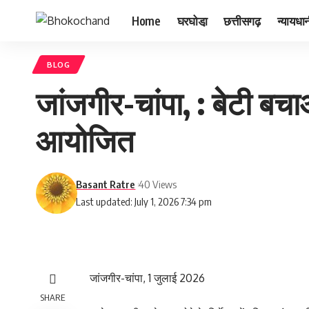
Home
घरघोडा़
छत्तीसगढ़
न्यायधा
BLOG
जांजगीर-चांपा, : बेटी ब
आयोजित
Basant Ratre
40 Views
Last updated: July 1, 2026 7:34 pm
जांजगीर-चांपा, 1 जुलाई 2026
SHARE