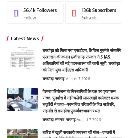
56.4k
Followers
136k
Subscribers
Follow
Subscribe
Latest News
घरघोड़ा को मिला नया एसडीएम, क्षितिज गुरभेले संभालेंगे
प्रशासन की कमान छत्तीसगढ़ सरकार ने 5 IAS
अधिकारियों की नई पदस्थापना की जारी सूची, घरघोड़ा
को मिला युवा आईएएस अधिकारी
घरघोडा़
रायगढ़
August 7, 2026
पेलमा परियोजना के विस्थापितों के हक पर प्रशासन
सख्त, पुनर्वास में नहीं चलेगी लापरवाही कलेक्टर मयंक
चतुर्वेदी ने कहा—प्रभावित परिवारों के हित सर्वोपरि,
सहमति से तय होगा पुनर्व्यवस्थापन स्थल
घरघोडा़
तमनार
रायगढ़
August 7, 2026
बारिश में खुली सरकारी व्यवस्था की पोल—दफ्तरों में