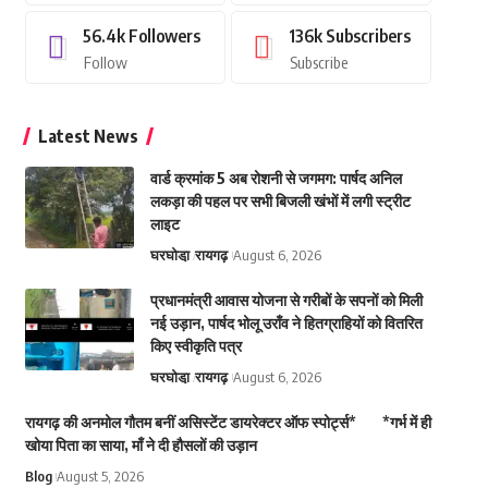
56.4k
Followers
136k
Subscribers
Follow
Subscribe
Latest News
वार्ड क्रमांक 5 अब रोशनी से जगमग: पार्षद अनिल
लकड़ा की पहल पर सभी बिजली खंभों में लगी स्ट्रीट
लाइट
घरघोडा़
रायगढ़
August 6, 2026
प्रधानमंत्री आवास योजना से गरीबों के सपनों को मिली
नई उड़ान, पार्षद भोलू उराँव ने हितग्राहियों को वितरित
किए स्वीकृति पत्र
घरघोडा़
रायगढ़
August 6, 2026
रायगढ़ की अनमोल गौतम बनीं असिस्टेंट डायरेक्टर ऑफ स्पोर्ट्स* *गर्भ में ही
खोया पिता का साया, माँ ने दी हौसलों की उड़ान
Blog
August 5, 2026