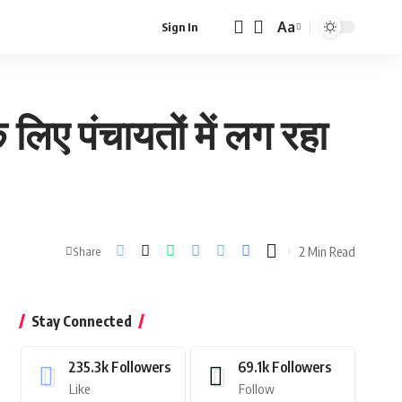
Aa
Sign In
Font
Resizer
 लिए पंचायतों में लग रहा
2 Min Read
Share
Stay Connected
235.3k
Followers
69.1k
Followers
Like
Follow