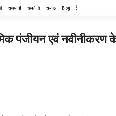
नी
राजधानी
राजनीति
रायगढ़
Blog
्रमिक पंजीयन एवं नवीनीकरण के