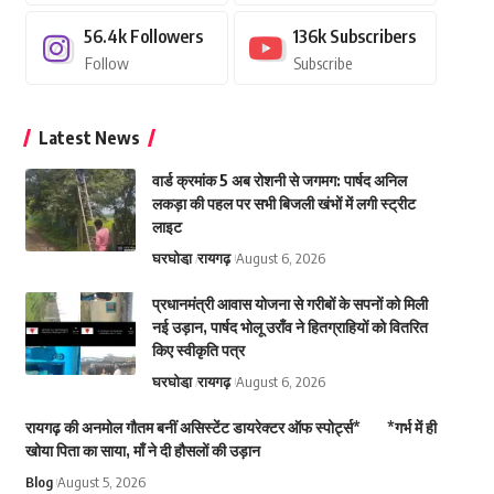
56.4k
Followers
136k
Subscribers
Follow
Subscribe
Latest News
वार्ड क्रमांक 5 अब रोशनी से जगमग: पार्षद अनिल
लकड़ा की पहल पर सभी बिजली खंभों में लगी स्ट्रीट
लाइट
घरघोडा़
रायगढ़
August 6, 2026
प्रधानमंत्री आवास योजना से गरीबों के सपनों को मिली
नई उड़ान, पार्षद भोलू उराँव ने हितग्राहियों को वितरित
किए स्वीकृति पत्र
घरघोडा़
रायगढ़
August 6, 2026
रायगढ़ की अनमोल गौतम बनीं असिस्टेंट डायरेक्टर ऑफ स्पोर्ट्स* *गर्भ में ही
खोया पिता का साया, माँ ने दी हौसलों की उड़ान
Blog
August 5, 2026