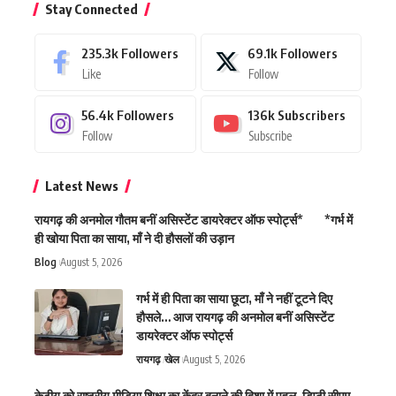
Stay Connected
235.3k
Followers
69.1k
Followers
Like
Follow
56.4k
Followers
136k
Subscribers
Follow
Subscribe
Latest News
रायगढ़ की अनमोल गौतम बनीं असिस्टेंट डायरेक्टर ऑफ स्पोर्ट्स* *गर्भ में
ही खोया पिता का साया, माँ ने दी हौसलों की उड़ान
Blog
August 5, 2026
गर्भ में ही पिता का साया छूटा, माँ ने नहीं टूटने दिए
हौसले… आज रायगढ़ की अनमोल बनीं असिस्टेंट
डायरेक्टर ऑफ स्पोर्ट्स
रायगढ़
खेल
August 5, 2026
केटीयू को राष्ट्रीय मीडिया शिक्षा का केंद्र बनाने की दिशा में पहल, डिप्टी सीएम