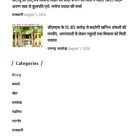
अरुण साव से कुलपति प्रो. मनोज दयाल की चर्चा
राजधानी
August 5, 2026
डीएमएफ के 15.85 करोड़ से बदलेगी खनिज अंचलों की
तस्वीर, अस्पतालों से लेकर स्कूलों तक विकास को मिली
रफ्तार
रायगढ़
घरघोडा़
August 5, 2026
Categories
Blog
कवर्धा
खेल
घरघोडा़
पंडरिया
भटगांव
राजधानी