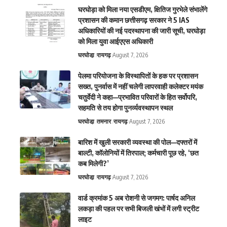
घरघोड़ा को मिला नया एसडीएम, क्षितिज गुरभेले संभालेंगे
प्रशासन की कमान छत्तीसगढ़ सरकार ने 5 IAS
अधिकारियों की नई पदस्थापना की जारी सूची, घरघोड़ा
को मिला युवा आईएएस अधिकारी
घरघोडा़
रायगढ़
August 7, 2026
पेलमा परियोजना के विस्थापितों के हक पर प्रशासन
सख्त, पुनर्वास में नहीं चलेगी लापरवाही कलेक्टर मयंक
चतुर्वेदी ने कहा—प्रभावित परिवारों के हित सर्वोपरि,
सहमति से तय होगा पुनर्व्यवस्थापन स्थल
घरघोडा़
तमनार
रायगढ़
August 7, 2026
बारिश में खुली सरकारी व्यवस्था की पोल—दफ्तरों में
बाल्टी, कॉलोनियों में तिरपाल; कर्मचारी पूछ रहे, ‘छत
कब मिलेगी?’
घरघोडा़
रायगढ़
August 7, 2026
वार्ड क्रमांक 5 अब रोशनी से जगमग: पार्षद अनिल
लकड़ा की पहल पर सभी बिजली खंभों में लगी स्ट्रीट
लाइट