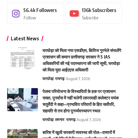
56.4k
Followers
136k
Subscribers
Follow
Subscribe
Latest News
घरघोड़ा को मिला नया एसडीएम, क्षितिज गुरभेले संभालेंगे
प्रशासन की कमान छत्तीसगढ़ सरकार ने 5 IAS
अधिकारियों की नई पदस्थापना की जारी सूची, घरघोड़ा
को मिला युवा आईएएस अधिकारी
घरघोडा़
रायगढ़
August 7, 2026
पेलमा परियोजना के विस्थापितों के हक पर प्रशासन
सख्त, पुनर्वास में नहीं चलेगी लापरवाही कलेक्टर मयंक
चतुर्वेदी ने कहा—प्रभावित परिवारों के हित सर्वोपरि,
सहमति से तय होगा पुनर्व्यवस्थापन स्थल
घरघोडा़
तमनार
रायगढ़
August 7, 2026
बारिश में खुली सरकारी व्यवस्था की पोल—दफ्तरों में