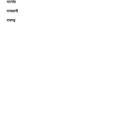
भटगांव
राजधानी
रायगढ़