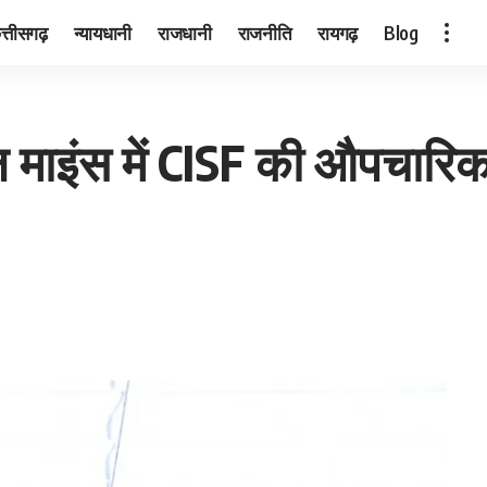
त्तीसगढ़
न्यायधानी
राजधानी
राजनीति
रायगढ़
Blog
ाइंस में CISF की औपचारिक तै