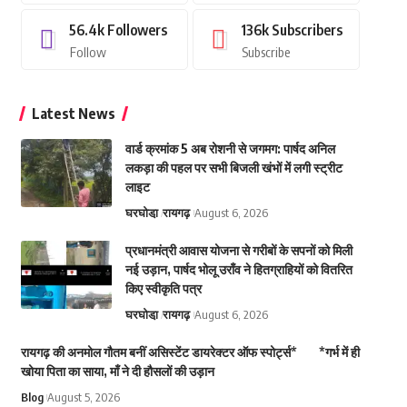
56.4k
Followers
136k
Subscribers
Follow
Subscribe
Latest News
वार्ड क्रमांक 5 अब रोशनी से जगमग: पार्षद अनिल
लकड़ा की पहल पर सभी बिजली खंभों में लगी स्ट्रीट
लाइट
घरघोडा़
रायगढ़
August 6, 2026
प्रधानमंत्री आवास योजना से गरीबों के सपनों को मिली
नई उड़ान, पार्षद भोलू उराँव ने हितग्राहियों को वितरित
किए स्वीकृति पत्र
घरघोडा़
रायगढ़
August 6, 2026
रायगढ़ की अनमोल गौतम बनीं असिस्टेंट डायरेक्टर ऑफ स्पोर्ट्स* *गर्भ में ही
खोया पिता का साया, माँ ने दी हौसलों की उड़ान
Blog
August 5, 2026