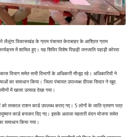
ो लैलूंगा विकासखंड के ग्राम पंचायत केराबाहर के आश्रित ग्राम
्यक्रम में शामिल हुए। यह शिविर विशेष पिछड़ी जनजाति पहाड़ी कोरवा
 विकास विभाग समेत सभी विभागों के अधिकारी मौजूद रहे। अधिकारियों ने
याओं का समाधान किया। जिला पंचायत उपाध्यक्ष दीपक सिदार ने खुद
ामीणों में खासा उत्साह देखा गया।
ियों को तत्काल राशन कार्ड उपलब्ध कराए गए। 5 लोगों के जाति प्रमाण पत्र
 आयुष्मान कार्ड बनाकर दिए गए। इसके अलावा महतारी वंदन योजना समेत
नका समाधान किया गया।