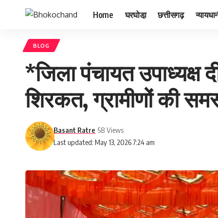
Home
घरघोडा़
छत्तीसगढ़
न्यायधा
BLOG
*जिला पंचायत उपाध्यक्ष द
शिरकत, ग्रामीणों की सम
Basant Ratre
58 Views
Last updated: May 13, 2026 7:24 am