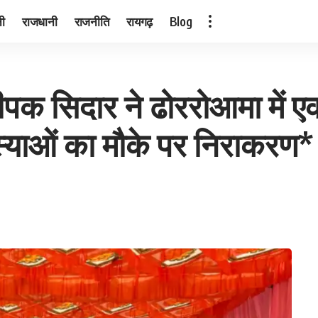
नी
राजधानी
राजनीति
रायगढ़
Blog
ीपक सिदार ने ढोररोआमा में ए
स्याओं का मौके पर निराकरण*