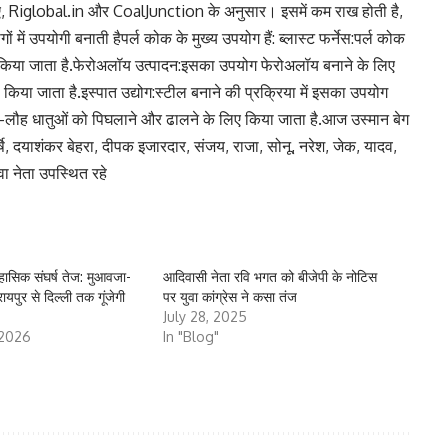
लिए, Riglobal.in और CoalJunction के अनुसार। इसमें कम राख होती है,
ं में उपयोगी बनाती हैपर्ल कोक के मुख्य उपयोग हैं: ब्लास्ट फर्नेस:पर्ल कोक
ें किया जाता है.फेरोअलॉय उत्पादन:इसका उपयोग फेरोअलॉय बनाने के लिए
ी किया जाता है.इस्पात उद्योग:स्टील बनाने की प्रक्रिया में इसका उपयोग
र-लौह धातुओं को पिघलाने और ढालने के लिए किया जाता है.आज उस्मान बेग
षि, दयाशंकर बेहरा, दीपक इजारदार, संजय, राजा, सोनू, नरेश, जेक, यादव,
ुवा नेता उपस्थित रहे
िहासिक संघर्ष तेज: मुआवजा-
आदिवासी नेता रवि भगत को बीजेपी के नोटिस
 रायपुर से दिल्ली तक गूंजेगी
पर युवा कांग्रेस ने कसा तंज
July 28, 2025
 2026
In "Blog"