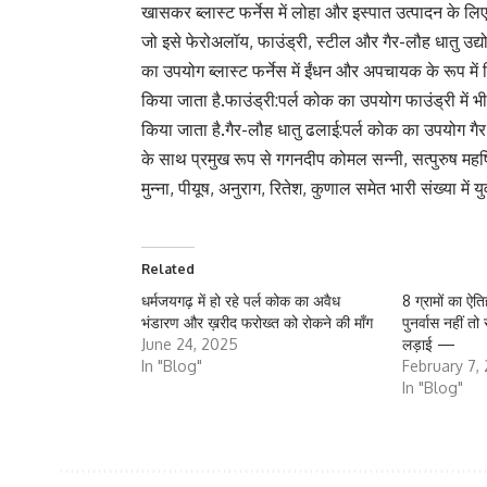
खासकर ब्लास्ट फर्नेस में लोहा और इस्पात उत्पादन के 
जो इसे फेरोअलॉय, फाउंड्री, स्टील और गैर-लौह धातु उद्योगो
का उपयोग ब्लास्ट फर्नेस में ईंधन और अपचायक के रूप म
किया जाता है.फाउंड्री:पर्ल कोक का उपयोग फाउंड्री में भ
किया जाता है.गैर-लौह धातु ढलाई:पर्ल कोक का उपयोग गै
के साथ प्रमुख रूप से गगनदीप कोमल सन्नी, सत्पुरुष महर्
मुन्ना, पीयूष, अनुराग, रितेश, कुणाल समेत भारी संख्या में य
Related
धर्मजयगढ़ में हो रहे पर्ल कोक का अवैध
8 ग्रामों का ऐत
भंडारण और ख़रीद फरोख्त को रोकने की माँग
पुनर्वास नहीं तो
June 24, 2025
लड़ाई —
In "Blog"
February 7,
In "Blog"