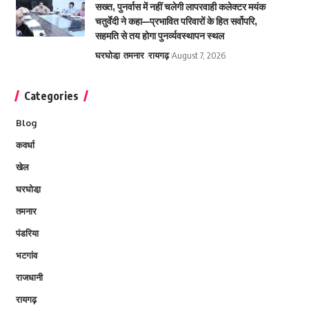
सख्त, पुनर्वास में नहीं चलेगी लापरवाही कलेक्टर मयंक
चतुर्वेदी ने कहा—प्रभावित परिवारों के हित सर्वोपरि,
सहमति से तय होगा पुनर्व्यवस्थापन स्थल
घरघोडा़
तमनार
रायगढ़
August 7, 2026
Categories
Blog
कवर्धा
खेल
घरघोडा़
तमनार
पंडरिया
भटगांव
राजधानी
रायगढ़