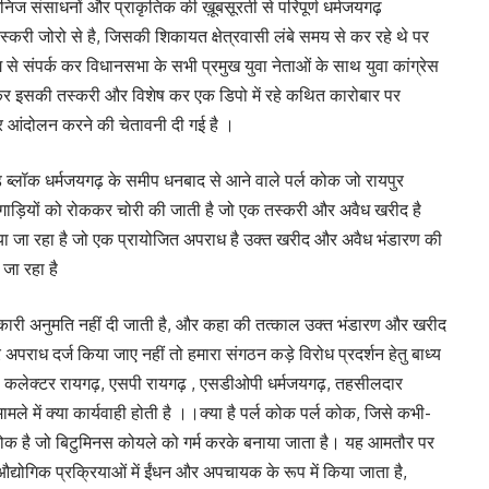
खनिज संसाधनों और प्राकृतिक की ख़ूबसूरती से परिपूर्ण धर्मजयगढ़
्करी जोरो से है, जिसकी शिकायत क्षेत्रवासी लंबे समय से कर रहे थे पर
ेग से संपर्क कर विधानसभा के सभी प्रमुख युवा नेताओं के साथ युवा कांग्रेस
र इसकी तस्करी और विशेष कर एक डिपो में रहे कथित कारोबार पर
 आंदोलन करने की चेतावनी दी गई है ।
ड ब्लॉक धर्मजयगढ़ के समीप धनबाद से आने वाले पर्ल कोक जो रायपुर
गाड़ियों को रोककर चोरी की जाती है जो एक तस्करी और अवैध खरीद है
या जा रहा है जो एक प्रायोजित अपराध है उक्त खरीद और अवैध भंडारण की
जा रहा है
कारी अनुमति नहीं दी जाती है, और कहा की तत्काल उक्त भंडारण और खरीद
पराध दर्ज किया जाए नहीं तो हमारा संगठन कड़े विरोध प्रदर्शन हेतु बाध्य
 कलेक्टर रायगढ़, एसपी रायगढ़ , एसडीओपी धर्मजयगढ़, तहसीलदार
मले में क्या कार्यवाही होती है ।।क्या है पर्ल कोक पर्ल कोक, जिसे कभी-
क है जो बिटुमिनस कोयले को गर्म करके बनाया जाता है। यह आमतौर पर
योगिक प्रक्रियाओं में ईंधन और अपचायक के रूप में किया जाता है,