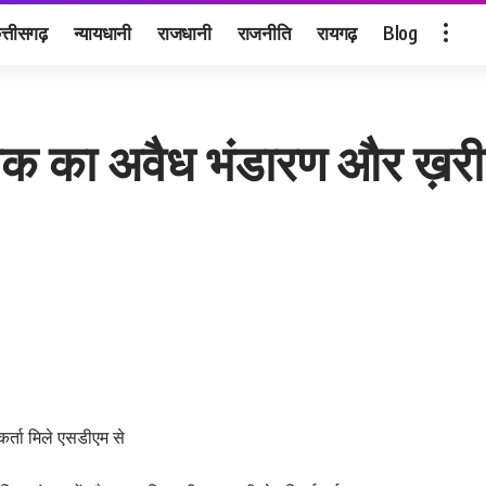
त्तीसगढ़
न्यायधानी
राजधानी
राजनीति
रायगढ़
Blog
्ल कोक का अवैध भंडारण और ख़
्यकर्ता मिले एसडीएम से