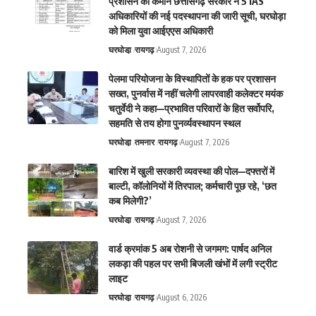
प्रशासन की कमान छत्तीसगढ़ सरकार ने 5 IAS
अधिकारियों की नई पदस्थापना की जारी सूची, घरघोड़ा
को मिला युवा आईएएस अधिकारी
घरघोडा़
रायगढ़
August 7, 2026
पेलमा परियोजना के विस्थापितों के हक पर प्रशासन
सख्त, पुनर्वास में नहीं चलेगी लापरवाही कलेक्टर मयंक
चतुर्वेदी ने कहा—प्रभावित परिवारों के हित सर्वोपरि,
सहमति से तय होगा पुनर्व्यवस्थापन स्थल
घरघोडा़
तमनार
रायगढ़
August 7, 2026
बारिश में खुली सरकारी व्यवस्था की पोल—दफ्तरों में
बाल्टी, कॉलोनियों में तिरपाल; कर्मचारी पूछ रहे, ‘छत
कब मिलेगी?’
घरघोडा़
रायगढ़
August 7, 2026
वार्ड क्रमांक 5 अब रोशनी से जगमग: पार्षद अनिल
लकड़ा की पहल पर सभी बिजली खंभों में लगी स्ट्रीट
लाइट
घरघोडा़
रायगढ़
August 6, 2026