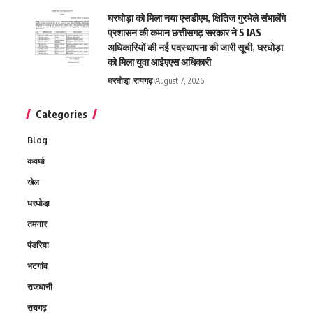
घरघोड़ा को मिला नया एसडीएम, क्षितिज गुरभेले संभालेंगे
प्रशासन की कमान छत्तीसगढ़ सरकार ने 5 IAS
अधिकारियों की नई पदस्थापना की जारी सूची, घरघोड़ा
को मिला युवा आईएएस अधिकारी
घरघोडा़
रायगढ़
August 7, 2026
Categories
Blog
कवर्धा
खेल
घरघोडा़
तमनार
पंडरिया
भटगांव
राजधानी
रायगढ़