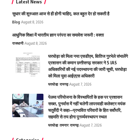
Latest News
सुधार की शुरुआत आज से ही होनी चाहिए, कल बहुत देर हो सकती है
Blog
August 8, 2026
आधुनिक शिक्षा में भारतीय ज्ञान परंपरा का समावेश जरूरी : वक्ता
राजधानी
August 8, 2026
घरघोड़ा को मिला नया एसडीएम, क्षितिज गुरभेले संभालेंगे
प्रशासन की कमान छत्तीसगढ़ सरकार ने 5 IAS
अधिकारियों की नई पदस्थापना की जारी सूची, घरघोड़ा
को मिला युवा आईएएस अधिकारी
घरघोडा़
रायगढ़
August 7, 2026
पेलमा परियोजना के विस्थापितों के हक पर प्रशासन
सख्त, पुनर्वास में नहीं चलेगी लापरवाही कलेक्टर मयंक
चतुर्वेदी ने कहा—प्रभावित परिवारों के हित सर्वोपरि,
सहमति से तय होगा पुनर्व्यवस्थापन स्थल
घरघोडा़
तमनार
रायगढ़
August 7, 2026
Categories