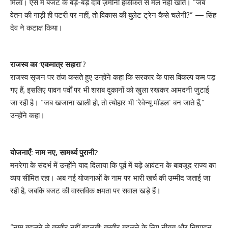
मिला। ऐसे में बजट के बड़े-बड़े दावे ज़मीनी हकीकत से मेल नहीं खाते। “जब
वेतन की गाड़ी ही पटरी पर नहीं, तो विकास की बुलेट ट्रेन कैसे चलेगी?” — सिंह
देव ने कटाक्ष किया।
राजस्व का ‘एकमात्र सहारा
’?
राजस्व सृजन पर तंज कसते हुए उन्होंने कहा कि सरकार के पास विकल्प कम पड़
गए हैं, इसलिए पावन पर्वों पर भी शराब दुकानों को खुला रखकर आमदनी जुटाई
जा रही है। “जब खजाना खाली हो, तो त्योहार भी ‘रेवेन्यू मॉडल’ बन जाते हैं,”
उन्होंने कहा।
योजनाएँ: नाम नए, सामर्थ्य पुरानी?
मनरेगा के संदर्भ में उन्होंने याद दिलाया कि पूर्व में बड़े आवंटन के बावजूद राज्य का
व्यय सीमित रहा। अब नई योजनाओं के नाम पर भारी खर्च की उम्मीद जताई जा
रही है, जबकि बजट की वास्तविक क्षमता पर सवाल खड़े हैं।
“नाम बदलने से तस्वीर नहीं बदलती; तस्वीर बदलने के लिए नीयत और निष्पादन