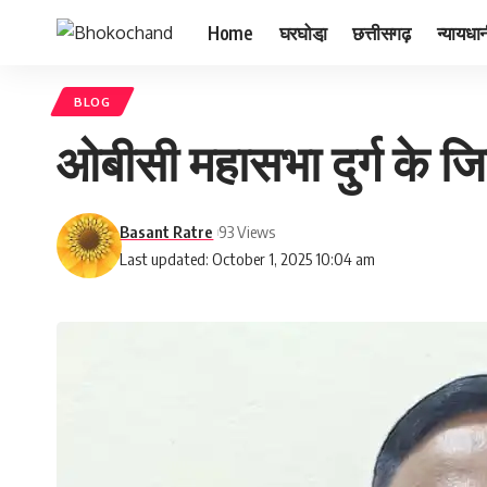
Home
घरघोडा़
छत्तीसगढ़
न्यायधा
BLOG
ओबीसी महासभा दुर्ग के जिल
Basant Ratre
93 Views
Last updated: October 1, 2025 10:04 am