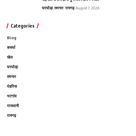
घरघोडा़
तमनार
रायगढ़
August 7, 2026
Categories
Blog
कवर्धा
खेल
घरघोडा़
तमनार
पंडरिया
भटगांव
राजधानी
रायगढ़