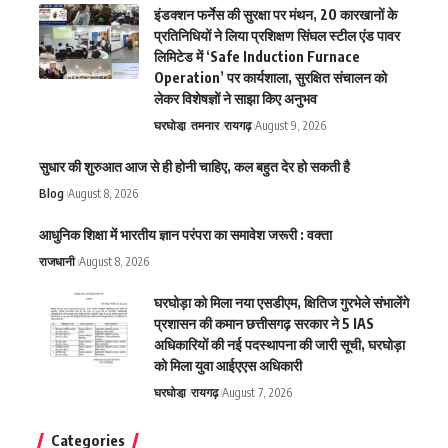
इंडक्शन फर्नेस की सुरक्षा पर मंथन, 20 कारखानों के
प्रतिनिधियों ने लिया प्रशिक्षण सिंघल स्टील एंड पावर
लिमिटेड में ‘Safe Induction Furnace
Operation’ पर कार्यशाला, सुरक्षित संचालन को
लेकर विशेषज्ञों ने साझा किए अनुभव
घरघोडा़
तमनार
रायगढ़
August 9, 2026
सुधार की शुरुआत आज से ही होनी चाहिए, कल बहुत देर हो सकती है
Blog
August 8, 2026
आधुनिक शिक्षा में भारतीय ज्ञान परंपरा का समावेश जरूरी : वक्ता
राजधानी
August 8, 2026
घरघोड़ा को मिला नया एसडीएम, क्षितिज गुरभेले संभालेंगे
प्रशासन की कमान छत्तीसगढ़ सरकार ने 5 IAS
अधिकारियों की नई पदस्थापना की जारी सूची, घरघोड़ा
को मिला युवा आईएएस अधिकारी
घरघोडा़
रायगढ़
August 7, 2026
Categories