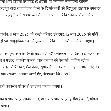
स कम्पनी ऑफ इंडिया लिमिटेड (एआईसी) के निगमित सामाजिक दायित्व
बलपुर द्वारा राजनांदगांव जिले के दिव्यांगजनों को नि:शुल्क सहायक उपकरण
2026 तक सुबह 11 बजे से शाम 4 बजे तक मूल्यांकन शिविर का आयोजन किया
ांव, 11 मार्च 2026 को मण्डी परिसर डोंगरगढ़, 12 मार्च 2026 को गांधी
 छुरिया सामुदायिक भवन में मूल्यांकन शिविर का आयोजन किया जाएगा।
 कि मूल्यांकन शिविर के माध्यम से 40 प्रतिशत से अधिक दिव्यांगजनों को
व एडल्ट, क्रेजेश एल्ब्रो, चार प्रकार की बैसाखी, वाकिंग स्टीक
वण यंत्र, सीपीचेयर, शेल फोन, सुगम्य केन, जाय स्टीक व्हील चेयर, टीएलएम
हायक उपकरण प्रदान करने हेतु चिन्हांकन किया जायेगा।
गने वाली उपकरण शीघ्र ही उपलब्ध कराया जाएगा।
य प्रमाण पत्र, आधार कार्ड, आवास प्रमाण पत्र, यूडीआईडी, दिव्यांगता
ा होगा।