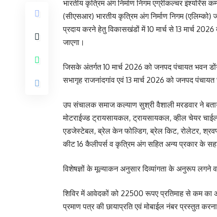
भारतीय कृत्रिम अंग निर्माण निगम एग्रीकल्चर इंश्योरें
(सीएसआर) भारतीय कृत्रिम अंग निर्माण निगम (एलिम्को) ज
प्रदाय करने हेतु विकासखंडों में 10 मार्च से 13 मार्च 
जाएगा।
जिसके अंतर्गत 10 मार्च 2026 को जनपद पंचायत भवन डोंगरग
सभागृह राजनांदगांव एवं 13 मार्च 2026 को जनपद पंचायत
उप संचालक समाज कल्याण सुश्री वैशाली मरडवार ने बताया
मोटराईज्ड ट्रायसायकल, ट्रायसायकल, व्हील चेयर चाईल्ड 
एडजेस्टेबल, ब्रेल केन फोल्डिग, ब्रेल किट, रोलेटर, श्र
कीट 16 कैलीपर्स व कृत्रिम अंग सहित अन्य प्रकार के स
विशेषज्ञों के मूल्याकन अनुसार दिव्यांगता के अनुरूप ल
शिविर में आवेदकों को 22500 रूपए प्रतिमाह से कम का आ
प्रमाण पत्र की छायाप्रति एवं मोबाईल नंबर प्रस्तुत करन