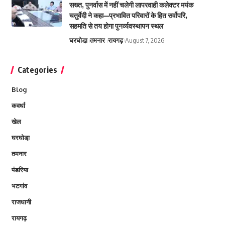
सख्त, पुनर्वास में नहीं चलेगी लापरवाही कलेक्टर मयंक
चतुर्वेदी ने कहा—प्रभावित परिवारों के हित सर्वोपरि,
सहमति से तय होगा पुनर्व्यवस्थापन स्थल
घरघोडा़
तमनार
रायगढ़
August 7, 2026
Categories
Blog
कवर्धा
खेल
घरघोडा़
तमनार
पंडरिया
भटगांव
राजधानी
रायगढ़