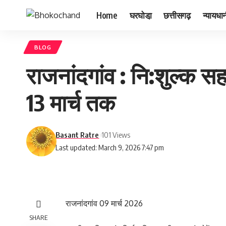
Home
घरघोडा़
छत्तीसगढ़
न्यायधा
BLOG
राजनांदगांव : नि:शुल्क स
13 मार्च तक
Basant Ratre
101 Views
Last updated: March 9, 2026 7:47 pm
राजनांदगांव 09 मार्च 2026
SHARE