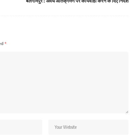
बलरामपुर : अवैध अतिक्रमण पर कार्यवाही करने के दिए निर्देश
ked
*