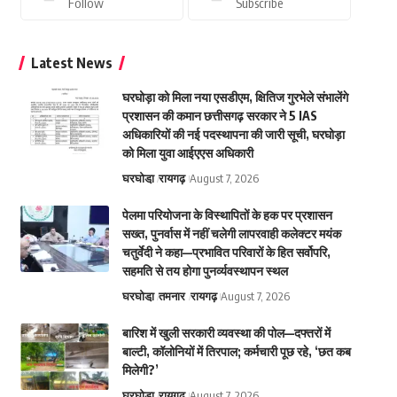
Follow
Subscribe
Latest News
घरघोड़ा को मिला नया एसडीएम, क्षितिज गुरभेले संभालेंगे
प्रशासन की कमान छत्तीसगढ़ सरकार ने 5 IAS
अधिकारियों की नई पदस्थापना की जारी सूची, घरघोड़ा
को मिला युवा आईएएस अधिकारी
घरघोडा़
रायगढ़
August 7, 2026
पेलमा परियोजना के विस्थापितों के हक पर प्रशासन
सख्त, पुनर्वास में नहीं चलेगी लापरवाही कलेक्टर मयंक
चतुर्वेदी ने कहा—प्रभावित परिवारों के हित सर्वोपरि,
सहमति से तय होगा पुनर्व्यवस्थापन स्थल
घरघोडा़
तमनार
रायगढ़
August 7, 2026
बारिश में खुली सरकारी व्यवस्था की पोल—दफ्तरों में
बाल्टी, कॉलोनियों में तिरपाल; कर्मचारी पूछ रहे, ‘छत कब
मिलेगी?’
घरघोडा़
रायगढ़
August 7, 2026