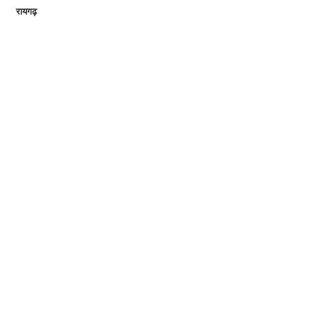
रायगढ़