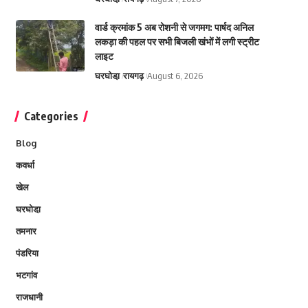
वार्ड क्रमांक 5 अब रोशनी से जगमग: पार्षद अनिल
लकड़ा की पहल पर सभी बिजली खंभों में लगी स्ट्रीट
लाइट
घरघोडा़
रायगढ़
August 6, 2026
Categories
Blog
कवर्धा
खेल
घरघोडा़
तमनार
पंडरिया
भटगांव
राजधानी