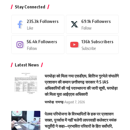
Stay Connected
235.3k
Followers
69.1k
Followers
Like
Follow
56.4k
Followers
136k
Subscribers
Follow
Subscribe
Latest News
घरघोड़ा को मिला नया एसडीएम, क्षितिज गुरभेले संभालेंगे
प्रशासन की कमान छत्तीसगढ़ सरकार ने 5 IAS
अधिकारियों की नई पदस्थापना की जारी सूची, घरघोड़ा
को मिला युवा आईएएस अधिकारी
घरघोडा़
रायगढ़
August 7, 2026
पेलमा परियोजना के विस्थापितों के हक पर प्रशासन
सख्त, पुनर्वास में नहीं चलेगी लापरवाही कलेक्टर मयंक
चतुर्वेदी ने कहा—प्रभावित परिवारों के हित सर्वोपरि,