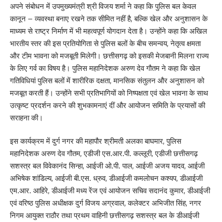
अपने संबोधन में उपमुख्यमंत्री श्री विजय शर्मा ने कहा कि पुलिस बल केवल
कानून – व्यवस्था बनाए रखने तक सीमित नहीं है, बल्कि खेल और अनुशासन के
माध्यम से राष्ट्र निर्माण में भी महत्वपूर्ण योगदान देता है। उन्होंने कहा कि अखिल
भारतीय स्तर की इस प्रतियोगिता से पुलिस बलों के बीच समन्वय, नेतृत्व क्षमता
और टीम भावना को मजबूती मिलेगी। छत्तीसगढ़ को इसकी मेजबानी मिलना राज्य
के लिए गर्व का विषय है। पुलिस महानिदेशक अरुण देव गौतम ने कहा कि खेल
गतिविधियां पुलिस बलों में शारीरिक दक्षता, मानसिक संतुलन और अनुशासन को
मजबूत करती हैं। उन्होंने सभी प्रतिभागियों को निष्पक्षता एवं खेल भावना के साथ
उत्कृष्ट प्रदर्शन करने की शुभकामनाएं दीं और आयोजन समिति के प्रयासों की
सराहना की।
इस कार्यक्रम में दुर्ग नगर की महापौर श्रीमती अलका बाघमार, पुलिस
महानिदेशक अरुण देव गौतम, एडीजी एस.आर.पी. कल्लूरी, एडीजी छत्तीसगढ़
सशस्त्र बल विवेकानंद सिन्हा, आईजी ओ.पी. पाल, आईजी अजय यादव, आईजी
अभिषेक शांडिल्य, आईजी बी.एस. ध्रुव, डीआईजी कमलोचन कश्यप, डीआईजी
एम.आर. आहिरे, डीआईजी मध्य रेंज एवं आयोजन सचिव सदानंद कुमार, डीआईजी
एवं वरिष्ठ पुलिस अधीक्षक दुर्ग विजय अग्रवाल, कलेक्टर अभिजीत सिंह, नगर
निगम आयुक्त राठौर तथा प्रथम वाहिनी छत्तीसगढ़ सशस्त्र बल के डीआईजी