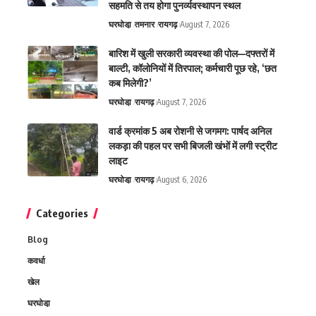
सहमति से तय होगा पुनर्व्यवस्थापन स्थल
घरघोडा़
तमनार
रायगढ़
August 7, 2026
बारिश में खुली सरकारी व्यवस्था की पोल—दफ्तरों में
बाल्टी, कॉलोनियों में तिरपाल; कर्मचारी पूछ रहे, ‘छत
कब मिलेगी?’
घरघोडा़
रायगढ़
August 7, 2026
वार्ड क्रमांक 5 अब रोशनी से जगमग: पार्षद अनिल
लकड़ा की पहल पर सभी बिजली खंभों में लगी स्ट्रीट
लाइट
घरघोडा़
रायगढ़
August 6, 2026
Categories
Blog
कवर्धा
खेल
घरघोडा़