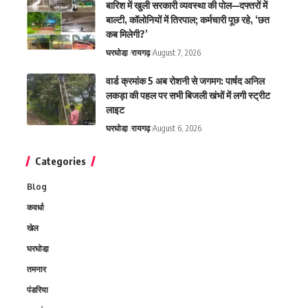
बारिश में खुली सरकारी व्यवस्था की पोल—दफ्तरों में
बाल्टी, कॉलोनियों में तिरपाल; कर्मचारी पूछ रहे, ‘छत
कब मिलेगी?’
घरघोडा़
रायगढ़
August 7, 2026
वार्ड क्रमांक 5 अब रोशनी से जगमग: पार्षद अनिल
लकड़ा की पहल पर सभी बिजली खंभों में लगी स्ट्रीट
लाइट
घरघोडा़
रायगढ़
August 6, 2026
Categories
Blog
कवर्धा
खेल
घरघोडा़
तमनार
पंडरिया