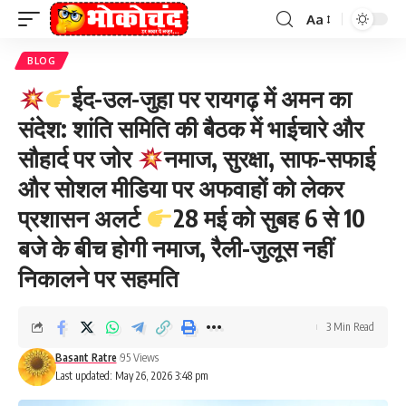
Aa
Font
Resizer
BLOG
ईद-उल-जुहा पर रायगढ़ में अमन का
संदेश: शांति समिति की बैठक में भाईचारे और
सौहार्द पर जोर
नमाज, सुरक्षा, साफ-सफाई
और सोशल मीडिया पर अफवाहों को लेकर
प्रशासन अलर्ट
28 मई को सुबह 6 से 10
बजे के बीच होगी नमाज, रैली-जुलूस नहीं
निकालने पर सहमति
3 Min Read
Basant Ratre
95 Views
Last updated: May 26, 2026 3:48 pm