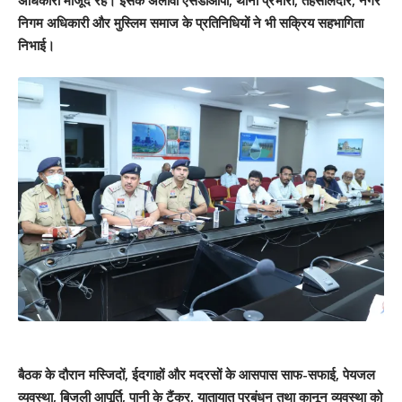
अधिकारी मौजूद रहे। इसके अलावा एसडीओपी, थाना प्रभारी, तहसीलदार, नगर
निगम अधिकारी और मुस्लिम समाज के प्रतिनिधियों ने भी सक्रिय सहभागिता
निभाई।
बैठक के दौरान मस्जिदों, ईदगाहों और मदरसों के आसपास साफ-सफाई, पेयजल
व्यवस्था, बिजली आपूर्ति, पानी के टैंकर, यातायात प्रबंधन तथा कानून व्यवस्था को