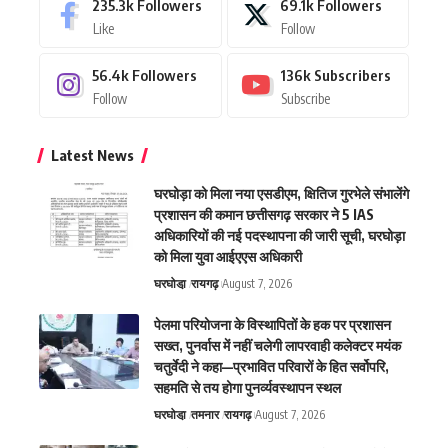
235.3k
Followers
69.1k
Followers
Like
Follow
56.4k
Followers
136k
Subscribers
Follow
Subscribe
Latest News
घरघोड़ा को मिला नया एसडीएम, क्षितिज गुरभेले संभालेंगे
प्रशासन की कमान छत्तीसगढ़ सरकार ने 5 IAS
अधिकारियों की नई पदस्थापना की जारी सूची, घरघोड़ा
को मिला युवा आईएएस अधिकारी
घरघोडा़
रायगढ़
August 7, 2026
पेलमा परियोजना के विस्थापितों के हक पर प्रशासन
सख्त, पुनर्वास में नहीं चलेगी लापरवाही कलेक्टर मयंक
चतुर्वेदी ने कहा—प्रभावित परिवारों के हित सर्वोपरि,
सहमति से तय होगा पुनर्व्यवस्थापन स्थल
घरघोडा़
तमनार
रायगढ़
August 7, 2026