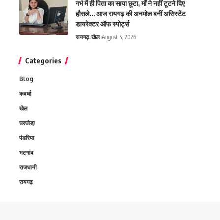
गर्भ में ही पिता का साया छूटा, माँ ने नहीं टूटने दिए
हौसले… आज रायगढ़ की अनमोल बनीं असिस्टेंट
डायरेक्टर ऑफ स्पोर्ट्स
रायगढ़
खेल
August 5, 2026
Categories
Blog
कवर्धा
खेल
घरघोडा़
पंडरिया
भटगांव
राजधानी
रायगढ़