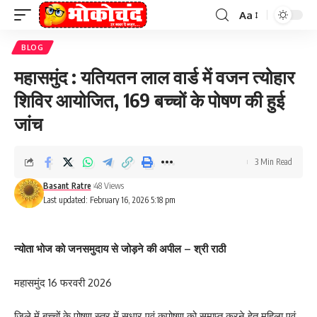
Aa
Font
Resizer
BLOG
महासमुंद : यतियतन लाल वार्ड में वजन त्योहार
शिविर आयोजित, 169 बच्चों के पोषण की हुई
जांच
3 Min Read
Basant Ratre
48 Views
Last updated: February 16, 2026 5:18 pm
न्योता भोज को जनसमुदाय से जोड़ने की अपील – श्री राठी
महासमुंद 16 फरवरी 2026
जिले में बच्चों के पोषण स्तर में सुधार एवं कुपोषण को समाप्त करने हेतु महिला एवं