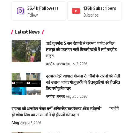
56.4k
Followers
136k
Subscribers
Follow
Subscribe
Latest News
वार्ड क्रमांक 5 अब रोशनी से जगमग: पार्षद अनिल
लकड़ा की पहल पर सभी बिजली खंभों में लगी स्ट्रीट
लाइट
घरघोडा़
रायगढ़
August 6, 2026
प्रधानमंत्री आवास योजना से गरीबों के सपनों को मिली
नई उड़ान, पार्षद भोलू उराँव ने हितग्राहियों को वितरित
किए स्वीकृति पत्र
घरघोडा़
रायगढ़
August 6, 2026
रायगढ़ की अनमोल गौतम बनीं असिस्टेंट डायरेक्टर ऑफ स्पोर्ट्स* *गर्भ में
ही खोया पिता का साया, माँ ने दी हौसलों की उड़ान
Blog
August 5, 2026