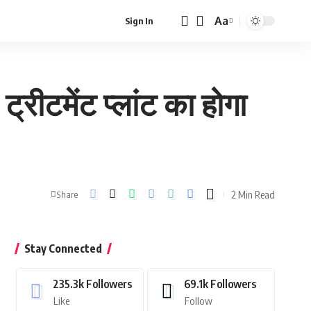
Aa
Sign In
Font
Resizer
रीटमेंट प्लांट का होगा
2 Min Read
Share
Stay Connected
235.3k
Followers
69.1k
Followers
Like
Follow