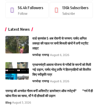
56.4k
Followers
136k
Subscribers
Follow
Subscribe
Latest News
वार्ड क्रमांक 5 अब रोशनी से जगमग: पार्षद अनिल
लकड़ा की पहल पर सभी बिजली खंभों में लगी स्ट्रीट
लाइट
घरघोडा़
रायगढ़
August 6, 2026
प्रधानमंत्री आवास योजना से गरीबों के सपनों को मिली
नई उड़ान, पार्षद भोलू उराँव ने हितग्राहियों को वितरित
किए स्वीकृति पत्र
घरघोडा़
रायगढ़
August 6, 2026
रायगढ़ की अनमोल गौतम बनीं असिस्टेंट डायरेक्टर ऑफ स्पोर्ट्स* *गर्भ में ही
खोया पिता का साया, माँ ने दी हौसलों की उड़ान
Blog
August 5, 2026