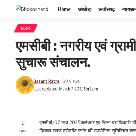
Home
घरघोडा़
छत्तीसगढ़
न्यायधा
BLOG
एमसीबी : नगरीय एवं ग्राम
सुचारू संचालन.
Basant Ratre
100 Views
Last updated: March 7, 2025 5:42 pm
एमसीबी/07 मार्च 2025कलेक्टर एवं जिला दंडाधिकारी डी. र
फिकल स्लज ट्रीटमेंट प्लांट की उपयोगिता सुनिश्चित करन
SHARE