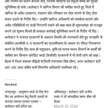
और नियमों का पालन कराया जाए, जिससे यात्रियों एवं स्कूली बच्चों की सुरक्षा
सुनिश्चित हो सके।कलेक्टर ने खनिज विभाग की समीक्षा करते हुए जिले में
खनिज के अवैध उत्खनन, भंडारण और परिवहन पर रोक लगाने के लिए ठोस
कदम उठाने के निर्देश दिए। उन्होंने खनिज अधिकारी को सतर्कता बरतने और
अवैध गतिविधियों पर कड़ी निगरानी रखने को कहा साथ ही सूचनातंत्र को मजबूत
करने एवं सूचना मिलते ही तत्काल कार्रवाई सुनिश्चित करने के निर्देश भी दिए।
कलेक्टर ने राजस्व प्रकरणों के अद्यतन स्थिति की जानकारी लेते हुए जनहानि से
संबंधित आरबीसी 6-4 प्रकरणों का प्राथमिकता के आधार पर शीघ्र निराकरण
करने के निर्देश दिए साथ ही पशुपालन, कृषि एवं मत्स्य पालन विभागों के कार्यों की
समीक्षा कर किसान क्रेडिट कार्ड (केसीसी) प्रकरणों में भी तेजी लाने को कहा।
बैठक में जिला पंचायत सीईओ श्रीमती नयनतारा सिंह तोमर, अपर कलेक्टर श्री
आर. एस. लाल सहित सभी विभागीय अधिकारी उपस्थित रहे।
Related
जगदलपुर : आयुष्मान कार्ड के लिए मेगा
अम्बिकापुर : कलेक्टर श्री अजीत
कैंप का आयोजन हेतु मैदानी अमलों से
वसंत ने ली साप्ताहिक समय सीमा की
करवाएं व्यापक प्रचार-प्रसार –
बैठक
कलेक्टर श्री हरिस एस.
March 23, 2026