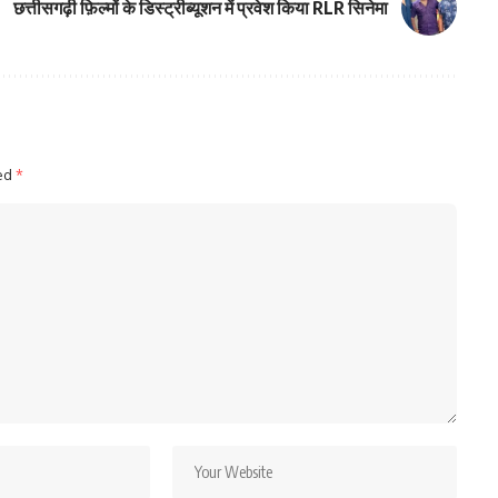
छत्तीसगढ़ी फ़िल्मों के डिस्ट्रीब्यूशन में प्रवेश किया RLR सिनेमा
ked
*