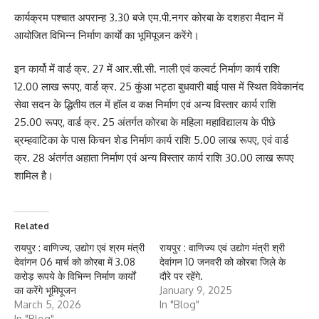
कार्यक्रम पश्चात अपरान्ह 3.30 बजे एम.पी.नगर कोरबा के दशहरा मैदान में
आयोजित विभिन्न निर्माण कार्याे का भूमिपूजन करेंगे।
इन कार्यो में वार्ड क्र. 27 में आर.सी.सी. नाली एवं कल्वर्ट निर्माण कार्य राशि
12.00 लाख रूपए, वार्ड क्र. 25 कुंआ भट्ठा बुधवारी बाई पास में स्थित विवेकानंद
सेवा सदन के द्धितीय तल में हॉल व कक्ष निर्माण एवं अन्य विस्तार कार्य राशि
25.00 रूपए, वार्ड क्र. 25 अंतर्गत कोरबा के महिला महाविद्यालय के पीछे
ब्रम्हवाटिका के पास किचन शेड निर्माण कार्य राशि 5.00 लाख रूपए, एवं वार्ड
क्र. 28 अंतर्गत अहाता निर्माण एवं अन्य विस्तार कार्य राशि 30.00 लाख रूपए
शामिल है।
Related
रायपुर : वाणिज्य, उद्योग एवं श्रम मंत्री
रायपुर : वाणिज्य एवं उद्योग मंत्री श्री
देवांगन 06 मार्च को कोरबा में 3.08
देवांगन 10 जनवरी को कोरबा जिले के
करोड़ रूपये के विभिन्न निर्माण कार्यों
दौरे पर रहेंगे.
का करेंगे भूमिपूजन
January 9, 2025
March 5, 2026
In "Blog"
In "Blog"