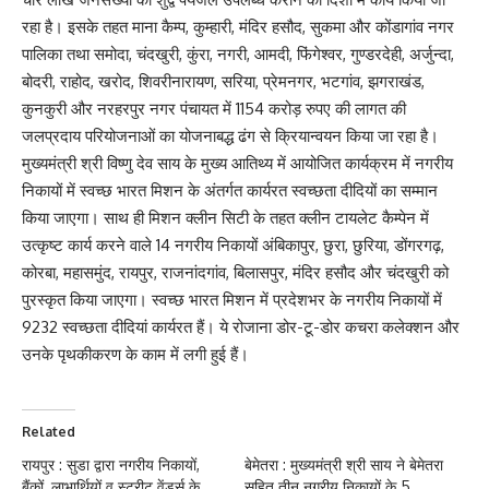
रहा है। इसके तहत माना कैम्प, कुम्हारी, मंदिर हसौद, सुकमा और कोंडागांव नगर
पालिका तथा समोदा, चंदखुरी, कुंरा, नगरी, आमदी, फिंगेश्वर, गुण्डरदेही, अर्जुन्दा,
बोदरी, राहोद, खरोद, शिवरीनारायण, सरिया, प्रेमनगर, भटगांव, झगराखंड,
कुनकुरी और नरहरपुर नगर पंचायत में 1154 करोड़ रुपए की लागत की
जलप्रदाय परियोजनाओं का योजनाबद्ध ढंग से क्रियान्वयन किया जा रहा है।
मुख्यमंत्री श्री विष्णु देव साय के मुख्य आतिथ्य में आयोजित कार्यक्रम में नगरीय
निकायों में स्वच्छ भारत मिशन के अंतर्गत कार्यरत स्वच्छता दीदियों का सम्मान
किया जाएगा। साथ ही मिशन क्लीन सिटी के तहत क्लीन टायलेट कैम्पेन में
उत्कृष्ट कार्य करने वाले 14 नगरीय निकायों अंबिकापुर, छुरा, छुरिया, डोंगरगढ़,
कोरबा, महासमुंद, रायपुर, राजनांदगांव, बिलासपुर, मंदिर हसौद और चंदखुरी को
पुरस्कृत किया जाएगा। स्वच्छ भारत मिशन में प्रदेशभर के नगरीय निकायों में
9232 स्वच्छता दीदियां कार्यरत हैं। ये रोजाना डोर-टू-डोर कचरा कलेक्शन और
उनके पृथकीकरण के काम में लगी हुई हैं।
Related
रायपुर : सुडा द्वारा नगरीय निकायों,
बेमेतरा : मुख्यमंत्री श्री साय ने बेमेतरा
बैंकों, लाभार्थियों व स्ट्रीट वेंडर्स के
सहित तीन नगरीय निकायों के 5