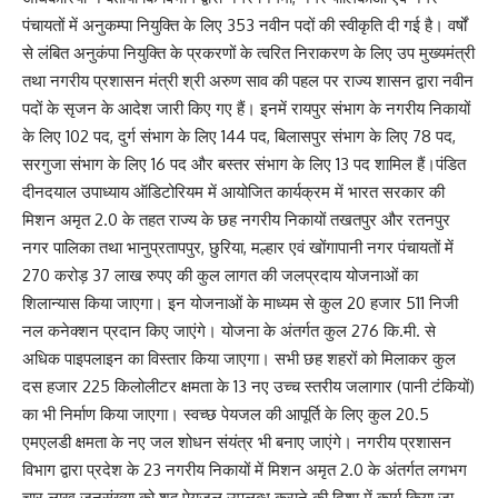
पंचायतों में अनुकम्पा नियुक्ति के लिए 353 नवीन पदों की स्वीकृति दी गई है। वर्षों
से लंबित अनुकंपा नियुक्ति के प्रकरणों के त्वरित निराकरण के लिए उप मुख्यमंत्री
तथा नगरीय प्रशासन मंत्री श्री अरुण साव की पहल पर राज्य शासन द्वारा नवीन
पदों के सृजन के आदेश जारी किए गए हैं। इनमें रायपुर संभाग के नगरीय निकायों
के लिए 102 पद, दुर्ग संभाग के लिए 144 पद, बिलासपुर संभाग के लिए 78 पद,
सरगुजा संभाग के लिए 16 पद और बस्तर संभाग के लिए 13 पद शामिल हैं।पंडित
दीनदयाल उपाध्याय ऑडिटोरियम में आयोजित कार्यक्रम में भारत सरकार की
मिशन अमृत 2.0 के तहत राज्य के छह नगरीय निकायों तखतपुर और रतनपुर
नगर पालिका तथा भानुप्रतापपुर, छुरिया, मल्हार एवं खोंगापानी नगर पंचायतों में
270 करोड़ 37 लाख रुपए की कुल लागत की जलप्रदाय योजनाओं का
शिलान्यास किया जाएगा। इन योजनाओं के माध्यम से कुल 20 हजार 511 निजी
नल कनेक्शन प्रदान किए जाएंगे। योजना के अंतर्गत कुल 276 कि.मी. से
अधिक पाइपलाइन का विस्तार किया जाएगा। सभी छह शहरों को मिलाकर कुल
दस हजार 225 किलोलीटर क्षमता के 13 नए उच्च स्तरीय जलागार (पानी टंकियों)
का भी निर्माण किया जाएगा। स्वच्छ पेयजल की आपूर्ति के लिए कुल 20.5
एमएलडी क्षमता के नए जल शोधन संयंत्र भी बनाए जाएंगे। नगरीय प्रशासन
विभाग द्वारा प्रदेश के 23 नगरीय निकायों में मिशन अमृत 2.0 के अंतर्गत लगभग
चार लाख जनसंख्या को शुद्व पेयजल उपलब्ध कराने की दिशा में कार्य किया जा