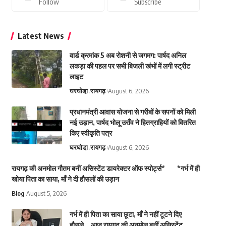
Follow
Subscribe
Latest News
वार्ड क्रमांक 5 अब रोशनी से जगमग: पार्षद अनिल
लकड़ा की पहल पर सभी बिजली खंभों में लगी स्ट्रीट
लाइट
घरघोडा़
रायगढ़
August 6, 2026
प्रधानमंत्री आवास योजना से गरीबों के सपनों को मिली
नई उड़ान, पार्षद भोलू उराँव ने हितग्राहियों को वितरित
किए स्वीकृति पत्र
घरघोडा़
रायगढ़
August 6, 2026
रायगढ़ की अनमोल गौतम बनीं असिस्टेंट डायरेक्टर ऑफ स्पोर्ट्स* *गर्भ में ही
खोया पिता का साया, माँ ने दी हौसलों की उड़ान
Blog
August 5, 2026
गर्भ में ही पिता का साया छूटा, माँ ने नहीं टूटने दिए
हौसले… आज रायगढ़ की अनमोल बनीं असिस्टेंट