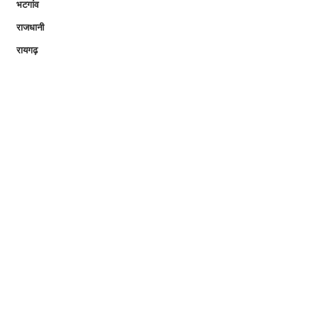
भटगांव
राजधानी
रायगढ़