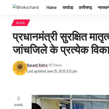
Home
घरघोडा़
छत्तीसगढ़
न्यायधा
BLOG
प्रधानमंत्री सुरक्षित मातृ
जांचजिले के प्रत्येक विका
Basant Ratre
87 Views
Last updated: June 25, 2025 3:22 pm
SHARE