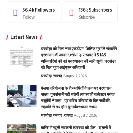
56.4k
Followers
136k
Subscribers
Follow
Subscribe
Latest News
घरघोड़ा को मिला नया एसडीएम, क्षितिज गुरभेले संभालेंगे
प्रशासन की कमान छत्तीसगढ़ सरकार ने 5 IAS
अधिकारियों की नई पदस्थापना की जारी सूची, घरघोड़ा
को मिला युवा आईएएस अधिकारी
घरघोडा़
रायगढ़
August 7, 2026
पेलमा परियोजना के विस्थापितों के हक पर प्रशासन
सख्त, पुनर्वास में नहीं चलेगी लापरवाही कलेक्टर मयंक
चतुर्वेदी ने कहा—प्रभावित परिवारों के हित सर्वोपरि,
सहमति से तय होगा पुनर्व्यवस्थापन स्थल
घरघोडा़
तमनार
रायगढ़
August 7, 2026
बारिश में खुली सरकारी व्यवस्था की पोल—दफ्तरों में