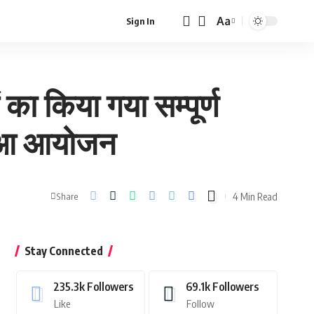
Aa
Sign In
Font
Resizer
 का किया गया सम्पूर्ण
ं हुआ आयोजन
4 Min Read
Share
Stay Connected
235.3k
Followers
69.1k
Followers
Like
Follow