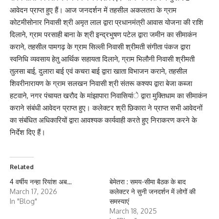
आवेदन प्राप्त हुए हैं। आज जनदर्शन में तहसील अकलतरा के ग्राम
कोटमीसोनार निवासी श्री अमृत लाल द्वारा प्रधानमंत्री आवास योजना की राशि
दिलाने, ग्राम परसाही बाना के श्री इन्द्रभुषण पटेल द्वारा जमीन का सीमाकंन
कराने, तहसील पामगढ़ के ग्राम सिल्ली निवासी श्रीमती संगीता पंकज द्वारा
स्वनिधि व्यवसाय हेतु आर्थिक सहायता दिलाने, ग्राम भिलौनी निवासी श्रीमती
तुलसा बाई, दुलारा बाई एवं कचरा बाई द्वारा खाता विभाजन कराने, तहसील
शिवरीनारायण के ग्राम सलखन निवासी श्री संतरू कश्यप द्वारा बेजा कब्जा
हटवाने, नगर पंचायत खरौद के मांझापारा निवासियांे द्वारा मुक्तिधाम का सीमाकंन
कराने संबंधी आवेदन प्राप्त हुए। कलेक्टर श्री छिकारा ने प्राप्त सभी आवेदनों
का संबंधित अधिकारियों द्वारा आवश्यक कार्यवाही करते हुए निराकरण करने के
निर्देश दिए हैं।
Related
4 वर्षीय नन्हा रियांश अब…
बेमेतरा : समय-सीमा बैठक के बाद
March 17, 2026
कलेक्टर ने सुनी जनदर्शन में लोगों की
In "Blog"
समस्याएं
March 18, 2025