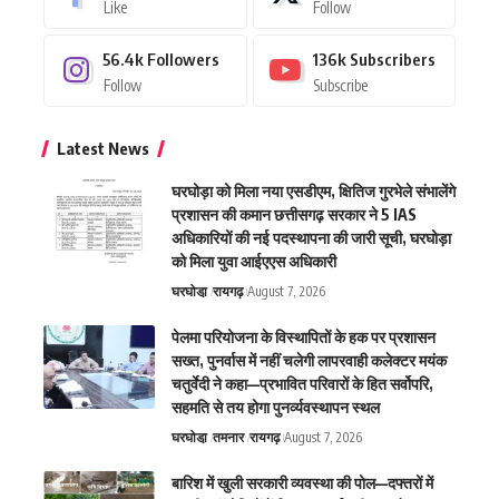
Like
Follow
56.4k
Followers
136k
Subscribers
Follow
Subscribe
Latest News
घरघोड़ा को मिला नया एसडीएम, क्षितिज गुरभेले संभालेंगे
प्रशासन की कमान छत्तीसगढ़ सरकार ने 5 IAS
अधिकारियों की नई पदस्थापना की जारी सूची, घरघोड़ा
को मिला युवा आईएएस अधिकारी
घरघोडा़
रायगढ़
August 7, 2026
पेलमा परियोजना के विस्थापितों के हक पर प्रशासन
सख्त, पुनर्वास में नहीं चलेगी लापरवाही कलेक्टर मयंक
चतुर्वेदी ने कहा—प्रभावित परिवारों के हित सर्वोपरि,
सहमति से तय होगा पुनर्व्यवस्थापन स्थल
घरघोडा़
तमनार
रायगढ़
August 7, 2026
बारिश में खुली सरकारी व्यवस्था की पोल—दफ्तरों में