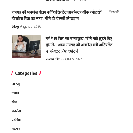
रायगढ़ की अनमोल गौतम बनीं असिस्टेंट डायरेक्टर ऑफ स्पोर्ट्स* *गर्भ में
ही खोया पिता का साया, माँ ने दी हौसलों की उड़ान
Blog
August 5, 2026
गर्भ में ही पिता का साया छूटा, माँ ने नहीं टूटने दिए
हौसले… आज रायगढ़ की अनमोल बनीं असिस्टेंट
डायरेक्टर ऑफ स्पोर्ट्स
रायगढ़
खेल
August 5, 2026
Categories
Blog
कवर्धा
खेल
घरघोडा़
पंडरिया
भटगांव