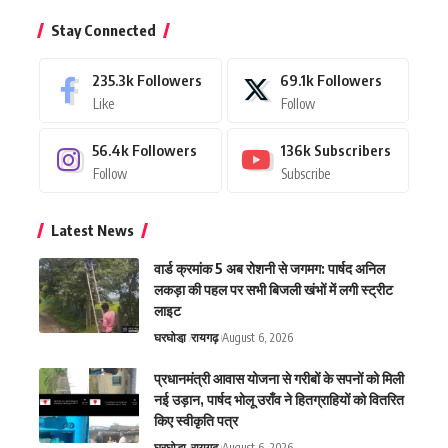
Stay Connected
235.3k
Followers
69.1k
Followers
Like
Follow
56.4k
Followers
136k
Subscribers
Follow
Subscribe
Latest News
वार्ड क्रमांक 5 अब रोशनी से जगमग: पार्षद अनिल
लकड़ा की पहल पर सभी बिजली खंभों में लगी स्ट्रीट
लाइट
घरघोडा़
रायगढ़
August 6, 2026
प्रधानमंत्री आवास योजना से गरीबों के सपनों को मिली
नई उड़ान, पार्षद भोलू उराँव ने हितग्राहियों को वितरित
किए स्वीकृति पत्र
घरघोडा़
रायगढ़
August 6, 2026