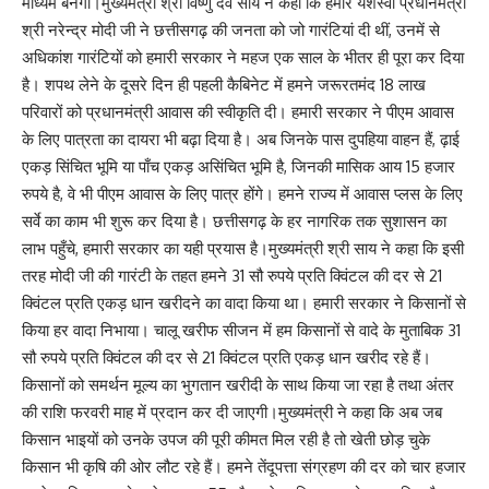
माध्यम बनेगी।मुख्यमंत्री श्री विष्णु देव साय ने कहा कि हमारे यशस्वी प्रधानमंत्री
श्री नरेन्द्र मोदी जी ने छत्तीसगढ़ की जनता को जो गारंटियां दी थीं, उनमें से
अधिकांश गारंटियों को हमारी सरकार ने महज एक साल के भीतर ही पूरा कर दिया
है। शपथ लेने के दूसरे दिन ही पहली कैबिनेट में हमने जरूरतमंद 18 लाख
परिवारों को प्रधानमंत्री आवास की स्वीकृति दी। हमारी सरकार ने पीएम आवास
के लिए पात्रता का दायरा भी बढ़ा दिया है। अब जिनके पास दुपहिया वाहन हैं, ढ़ाई
एकड़ सिंचित भूमि या पाँच एकड़ असिंचित भूमि है, जिनकी मासिक आय 15 हजार
रुपये है, वे भी पीएम आवास के लिए पात्र होंगे। हमने राज्य में आवास प्लस के लिए
सर्वे का काम भी शुरू कर दिया है। छत्तीसगढ़ के हर नागरिक तक सुशासन का
लाभ पहुँचे, हमारी सरकार का यही प्रयास है।मुख्यमंत्री श्री साय ने कहा कि इसी
तरह मोदी जी की गारंटी के तहत हमने 31 सौ रुपये प्रति क्विंटल की दर से 21
क्विंटल प्रति एकड़ धान खरीदने का वादा किया था। हमारी सरकार ने किसानों से
किया हर वादा निभाया। चालू खरीफ सीजन में हम किसानों से वादे के मुताबिक 31
सौ रुपये प्रति क्विंटल की दर से 21 क्विंटल प्रति एकड़ धान खरीद रहे हैं।
किसानों को समर्थन मूल्य का भुगतान खरीदी के साथ किया जा रहा है तथा अंतर
की राशि फरवरी माह में प्रदान कर दी जाएगी।मुख्यमंत्री ने कहा कि अब जब
किसान भाइयों को उनके उपज की पूरी कीमत मिल रही है तो खेती छोड़ चुके
किसान भी कृषि की ओर लौट रहे हैं। हमने तेंदूपत्ता संग्रहण की दर को चार हजार