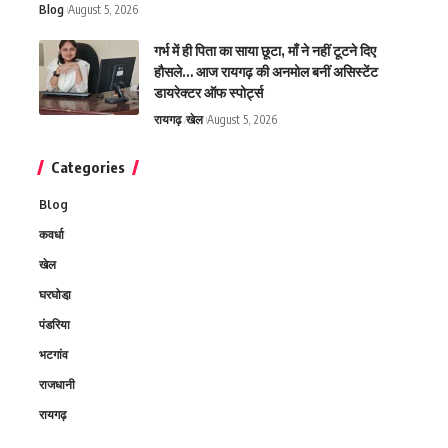
Blog
August 5, 2026
गर्भ में ही पिता का साया छूटा, माँ ने नहीं टूटने दिए
हौसले… आज रायगढ़ की अनमोल बनीं असिस्टेंट
डायरेक्टर ऑफ स्पोर्ट्स
रायगढ़
खेल
August 5, 2026
Categories
Blog
कवर्धा
खेल
घरघोडा़
पंडरिया
भटगांव
राजधानी
रायगढ़