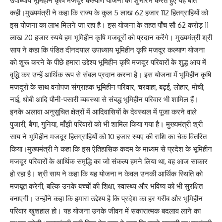
उपाध्याय भूमिहीन कृषि मजदूर कल्याण योजना का शुभारंभ करते हुए यह बात
कही।मुख्यमंत्री ने कहा कि राज्य के कुल 5 लाख 62 हजार 112 हितग्राहियों को
इस योजना का लाभ मिलने जा रहा है। इस योजना के तहत पाँच सौ 62 करोड़ 11
लाख 20 हजार रुपये हम भूमिहीन कृषि मजदूरों को प्रदान करेंगे। मुख्यमंत्री श्री
साय ने कहा कि पंडित दीनदयाल उपाध्याय भूमिहीन कृषि मजदूर कल्याण योजना
को शुरू करने के पीछे हमारा उद्देश्य भूमिहीन कृषि मजदूर परिवारों के शुद्ध आय में
वृद्धि कर उन्हें आर्थिक रूप से संबल प्रदान करना है। इस योजना में भूमिहीन कृषि
मजदूरों के साथ वनोपज संग्राहक भूमिहीन परिवार, चरवाहा, बढ़ई, लोहार, मोची,
नाई, धोबी आदि पौनी-पसारी व्यवस्था से संबद्ध भूमिहीन परिवार भी शामिल हैं।
इनके अलावा अनुसूचित क्षेत्रों में आदिवासियों के देवस्थल में पूजा करने वाले
पुजारी, बैगा, गुनिया, माँझी परिवारों को भी शामिल किया गया है। मुख्यमंत्री श्री
साय ने भूमिहीन मजदूर हितग्राहियों को 10 हजार रुपए की राशि का चेक वितरित
किया।मुख्यमंत्री ने कहा कि इस ऐतिहासिक कदम के माध्यम से प्रदेश के भूमिहीन
मजदूर परिवारों के आर्थिक समृद्धि का जो संकल्प हमने लिया था, वह आज साकार
हो रहा है। श्री साय ने कहा कि यह योजना न केवल उनकी आर्थिक स्थिति को
मजबूत करेगी, बल्कि उनके बच्चों की शिक्षा, स्वास्थ्य और भविष्य को भी सुरक्षित
बनाएगी। उन्होंने कहा कि हमारा उद्देश्य है कि प्रदेश का हर गरीब और भूमिहीन
परिवार खुशहाल हो। यह योजना उनके जीवन में सकारात्मक बदलाव लाने का