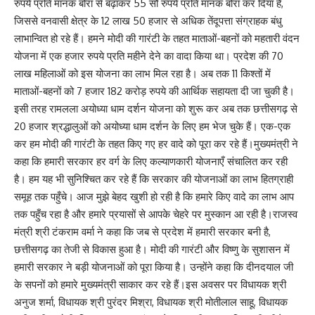
रुपये प्रति मानक बोरा से बढ़ाकर 55 सौ रुपये प्रति मानक बोरा कर दिया है,
जिससे वनवासी क्षेत्र के 12 लाख 50 हजार से अधिक तेंदूपत्ता संग्राहक बंधु
लाभान्वित हो रहे हैं। हमने मोदी की गारंटी के तहत माताओं-बहनों को महतारी वंदन
योजना में एक हजार रुपये प्रति महीने देने का वादा किया था। प्रदेश की 70
लाख महिलाओं को इस योजना का लाभ मिल रहा है। अब तक 11 किश्तों में
माताओं-बहनों को 7 हजार 182 करोड़ रुपये की आर्थिक सहायता दी जा चुकी है।
इसी तरह रामलला अयोध्या धाम दर्शन योजना को शुरू कर अब तक छत्तीसगढ़ से
20 हजार श्रद्धालुओं को अयोध्या धाम दर्शन के लिए हम भेज चुके हैं। एक-एक
कर हम मोदी की गारंटी के तहत किए गए हर वादे को पूरा कर रहे हैं।मुख्यमंत्री ने
कहा कि हमारी सरकार हर वर्ग के लिए कल्याणकारी योजनाएँ संचालित कर रही
है। हम यह भी सुनिश्चित कर रहे हैं कि सरकार की योजनाओं का लाभ हितग्राही
समूह तक पहुँचे। आज मुझे बेहद खुशी हो रही है कि हमारे किए वादे का लाभ आप
तक पहुँच रहा है और हमारे प्रयासों से आपके चेहरे पर मुस्कान आ रही है।राजस्व
मंत्री श्री टंकराम वर्मा ने कहा कि जब से प्रदेश में हमारी सरकार बनी है,
छत्तीसगढ़ का तेजी से विकास हुआ है। मोदी की गारंटी और विष्णु के सुशासन में
हमारी सरकार ने बड़ी योजनाओं को पूरा किया है। उन्होंने कहा कि दीनदयाल जी
के सपनों को हमारे मुख्यमंत्री साकार कर रहे हैं।इस अवसर पर विधायक श्री
अनुज शर्मा, विधायक श्री पुरंदर मिश्रा, विधायक श्री मोतीलाल साहू, विधायक