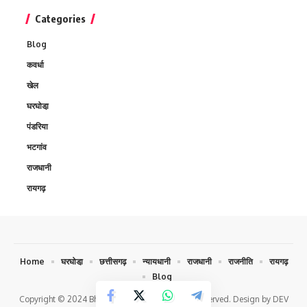
Categories
Blog
कवर्धा
खेल
घरघोडा़
पंडरिया
भटगांव
राजधानी
रायगढ़
Home
घरघोडा़
छत्तीसगढ़
न्यायधानी
राजधानी
राजनीति
रायगढ़
Blog
Copyright © 2024 Bhokochand.com. All Rights Reserved. Design by DEV