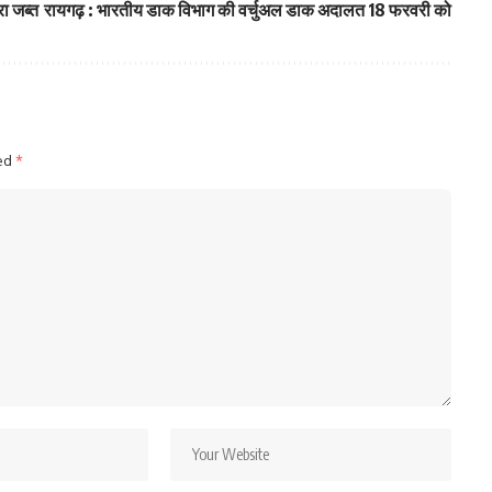
रा जब्त
रायगढ़ : भारतीय डाक विभाग की वर्चुअल डाक अदालत 18 फरवरी को
ked
*