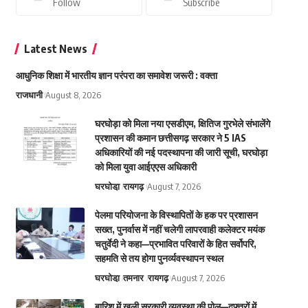
Follow
Subscribe
Latest News
आधुनिक शिक्षा में भारतीय ज्ञान परंपरा का समावेश जरूरी : वक्ता
राजधानी
August 8, 2026
घरघोड़ा को मिला नया एसडीएम, क्षितिज गुरभेले संभालेंगे
प्रशासन की कमान छत्तीसगढ़ सरकार ने 5 IAS
अधिकारियों की नई पदस्थापना की जारी सूची, घरघोड़ा
को मिला युवा आईएएस अधिकारी
घरघोडा़
रायगढ़
August 7, 2026
पेलमा परियोजना के विस्थापितों के हक पर प्रशासन
सख्त, पुनर्वास में नहीं चलेगी लापरवाही कलेक्टर मयंक
चतुर्वेदी ने कहा—प्रभावित परिवारों के हित सर्वोपरि,
सहमति से तय होगा पुनर्व्यवस्थापन स्थल
घरघोडा़
तमनार
रायगढ़
August 7, 2026
बारिश में खुली सरकारी व्यवस्था की पोल—दफ्तरों में