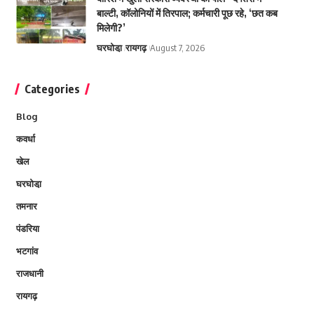
बाल्टी, कॉलोनियों में तिरपाल; कर्मचारी पूछ रहे, ‘छत कब
मिलेगी?’
घरघोडा़
रायगढ़
August 7, 2026
Categories
Blog
कवर्धा
खेल
घरघोडा़
तमनार
पंडरिया
भटगांव
राजधानी
रायगढ़