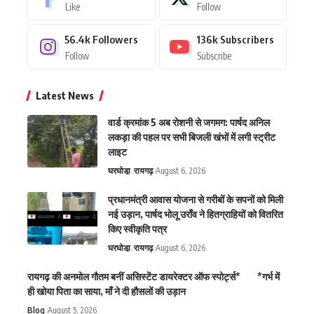
Like
Follow
56.4k
Followers
136k
Subscribers
Follow
Subscribe
Latest News
वार्ड क्रमांक 5 अब रोशनी से जगमग: पार्षद अनिल
लकड़ा की पहल पर सभी बिजली खंभों में लगी स्ट्रीट
लाइट
घरघोडा़
रायगढ़
August 6, 2026
प्रधानमंत्री आवास योजना से गरीबों के सपनों को मिली
नई उड़ान, पार्षद भोलू उराँव ने हितग्राहियों को वितरित
किए स्वीकृति पत्र
घरघोडा़
रायगढ़
August 6, 2026
रायगढ़ की अनमोल गौतम बनीं असिस्टेंट डायरेक्टर ऑफ स्पोर्ट्स* *गर्भ में
ही खोया पिता का साया, माँ ने दी हौसलों की उड़ान
Blog
August 5, 2026