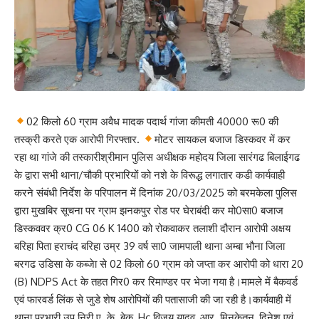
02 किलो 60 ग्राम अवैध मादक पदार्थ गांजा कीमती 40000 रू0 की
तस्क्री करते एक आरोपी गिरफ्तार.
मोटर सायकल बजाज डिस्कवर में कर
रहा था गांजे की तस्कारीश्रीमान पुलिस अधीक्षक महोदय जिला सारंगढ बिलाईगढ
के द्वारा सभी थाना/चौकी प्रभारियों को नशे के विरूद्ध लगातार कडी कार्यवाही
करने संबंधी निर्देश के परिपालन में दिनांक 20/03/2025 को बरमकेला पुलिस
द्वारा मुखबिर सूचना पर ग्राम झनकपुर रोड पर घेराबंदी कर मो0सा0 बजाज
डिस्कववर क्र0 CG 06 K 1400 को रोकवाकर तलाशी दौरान आरोपी अक्षय
बरिहा पिता हराचंद बरिहा उम्र 39 वर्ष सा0 जामपाली थाना अम्बा भौना जिला
बरगढ उडिसा के कब्जेा से 02 किलो 60 ग्राम को जप्ता कर आरोपी को धारा 20
(B) NDPS Act के तहत गिर0 कर रिमाण्डर पर भेजा गया है।मामले में बैकवर्ड
एवं फारवर्ड लिंक से जुडे शेष आरोपियों की पतासाजी की जा रही है।कार्यवाही में
थाना प्रभारी उप निरी ए. के. बेक, Hc विजय यादव, आर. मिनकेतन, दिनेश एवं