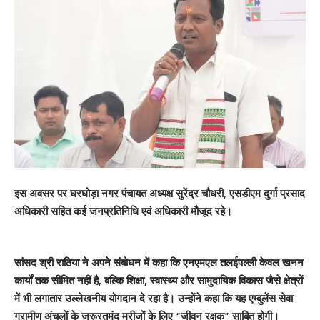
इस अवसर पर घरघोड़ा नगर पंचायत अध्यक्ष सुरेंद्र चौधरी, एसडीएम दुर्गा प्रसाद
अधिकारी सहित कई जनप्रतिनिधि एवं अधिकारी मौजूद रहे।
सांसद श्री राठिया ने अपने संबोधन में कहा कि एनएमएल तलईपल्ली केवल खनन
कार्यों तक सीमित नहीं है, बल्कि शिक्षा, स्वास्थ्य और सामुदायिक विकास जैसे क्षेत्रों
में भी लगातार उल्लेखनीय योगदान दे रहा है। उन्होंने कहा कि यह एम्बुलेंस सेवा
ग्रामीण अंचलों के जरूरतमंद मरीजों के लिए “जीवन रक्षक” साबित होगी।