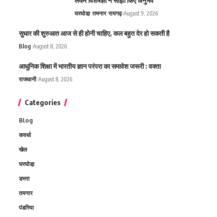
लेकर विशेषज्ञों ने साझा किए अनुभव
घरघोडा़
तमनार
रायगढ़
August 9, 2026
सुधार की शुरुआत आज से ही होनी चाहिए, कल बहुत देर हो सकती है
Blog
August 8, 2026
आधुनिक शिक्षा में भारतीय ज्ञान परंपरा का समावेश जरूरी : वक्ता
राजधानी
August 8, 2026
Categories
Blog
कवर्धा
खेल
घरघोडा़
डभरा
तमनार
पंडरिया