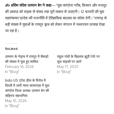
✍️ अंतिम संदेश उस्मान बेग ने कहा
—“युवा कांग्रेस गरीब, किसान और मजदूर
की आवाज़ को सड़क से संसद तक पूरी ताकत से उठाएगी। 12 फरवरी की युवा
महापंचायत प्रदेश की राजनीति में ऐतिहासिक बदलाव का संदेश देगी।”रायगढ़ से
बड़ी संख्या में युवाओं के रायपुर कूच को लेकर संगठन में जबरदस्त उत्साह देखा
जा रहा है।
Related
उस्मान के नेतृत्व में रायपुर में सैकड़ो
राहुल गांधी के खिलाफ झूठी FIR पर
की संख्या में युवा हुए शामिल
युवा सड़कों पर उतरे
February 14, 2026
May 17, 2025
In "Blog"
In "Blog"
Indo-US ट्रेड डील के विरोध में
दिल्ली में जारी न्याय सत्याग्रह में युवा
कांग्रेस जिला अध्यक्ष उस्मान बेग की
सक्रिय सहभागिता
May 10, 2026
In "Blog"